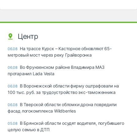
Центр
На трассе Курск – Касторное обновляют 65-
06.08
метровый мост через реку Грайворонка
Во Фрунзенском районе Владимира МАЗ
06.08
протаранил Lada Vesta
В Воронежской области фирму оштрафовали на
06.08
100 тыс. руб. за трудоустройство экс-таможенника
В Тверской области обломки дрона повредили
06.08
фасад логокомплекса Wildberries
В Брянской области осудят водителя, погубившего
05.08
целую семью в ДТП