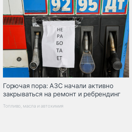
Горючая пора: АЗС начали активно
закрываться на ремонт и ребрендинг
Топливо, масла и автохимия