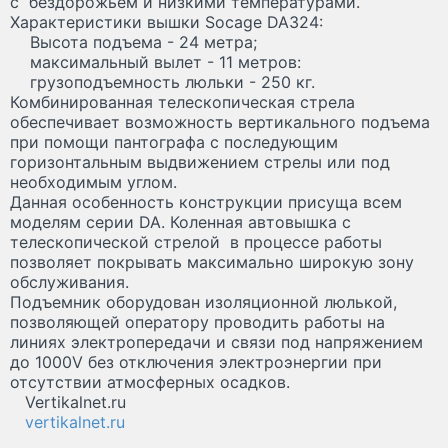
с бездорожьем и низкими температурами.
Характеристики вышки Socage DA324:
Высота подъема - 24 метра;
максимальный вылет - 11 метров:
грузоподъемность люльки - 250 кг.
Комбинированная телескопическая стрела
обеспечивает возможность вертикального подъема
при помощи пантографа с последующим
горизонтальным выдвижением стрелы или под
необходимым углом.
Данная особенность конструкции присуща всем
моделям серии DA. Коленная автовышка с
телескопической стрелой в процессе работы
позволяет покрывать максимально широкую зону
обслуживания.
Подъемник оборудован изоляционной люлькой,
позволяющей оператору проводить работы на
линиях электропередачи и связи под напряжением
до 1000V без отключения электроэнергии при
отсутствии атмосферных осадков.
Vertikalnet.ru
vertikalnet.ru