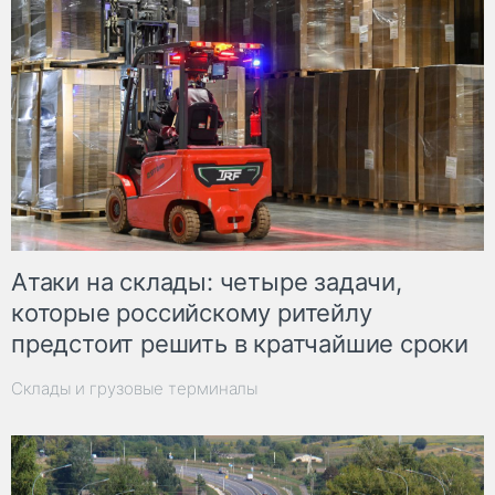
Атаки на склады: четыре задачи,
которые российскому ритейлу
предстоит решить в кратчайшие сроки
Склады и грузовые терминалы