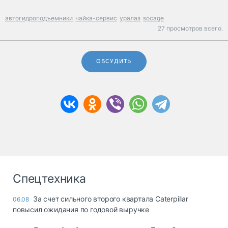
автогидроподъемники
чайка-сервис
уралаз
socage
27 просмотров всего.
ОБСУДИТЬ
Спецтехника
За счет сильного второго квартала Caterpillar
06.08
повысил ожидания по годовой выручке