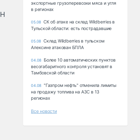
экспортные грузоперевозки мяса и угля
в регионах
рН
СК об атаке на склад Wildberries в
05.08
Тульской области: есть пострадавшие
Склад Wildberries в тульском
05.08
Алексине атакован БПЛА
Более 10 автоматических пунктов
04.08
весогабаритного контроля установят в
Тамбовской области
"Газпром нефть" отменила лимиты
04.08
на продажу топлива на АЗС в 13
регионах
Все новости