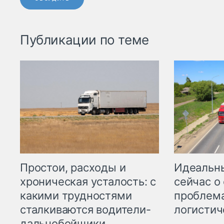
Публикации по теме
Простои, расходы и
Идеальн
хроническая усталость: с
сейчас о
какими трудностями
проблема
сталкиваются водители-
логистич
дальнобойщики