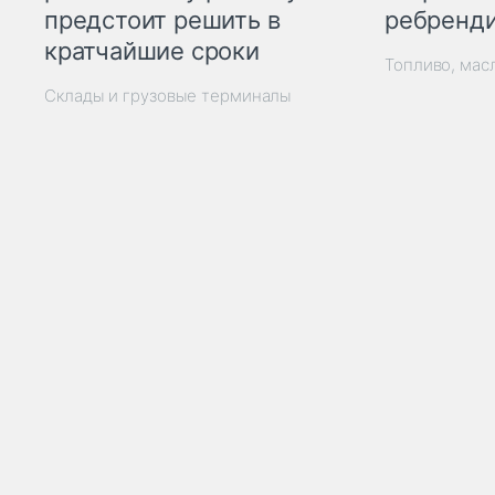
ребренд
предстоит решить в
кратчайшие сроки
Топливо, мас
Склады и грузовые терминалы