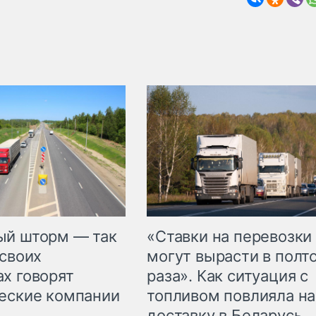
«Ставки на перевозки
ый шторм — так
могут вырасти в полт
 своих
раза». Как ситуация с
х говорят
топливом повлияла на
еские компании
доставку в Беларусь