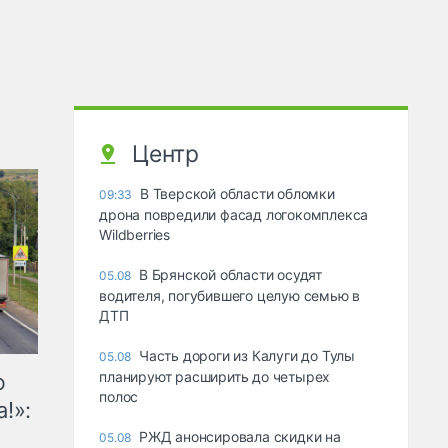
Центр
В Тверской области обломки
09:33
дрона повредили фасад логокомплекса
Wildberries
В Брянской области осудят
05.08
водителя, погубившего целую семью в
ДТП
Часть дороги из Калуги до Тулы
05.08
планируют расширить до четырех
ю
полос
!»:
РЖД анонсировала скидки на
05.08