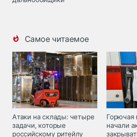
Самое читаемое
Горючая 
Атаки на склады: четыре
начали а
задачи, которые
закрыват
российскому ритейлу