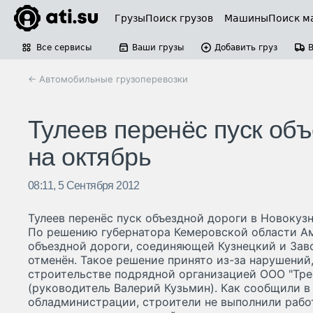
Грузы
Поиск грузов
Машины
Поиск м
Все сервисы
Ваши грузы
Добавить груз
← Автомобильные грузоперевозки
Тулеев перенёс пуск объ
на октябрь
08:11, 5 Сентября 2012
Тулеев перенёс пуск объездной дороги в Новокуз
По решению губернатора Кемеровской области Ам
объездной дороги, соединяющей Кузнецкий и Зав
отменён. Такое решение принято из-за нарушений
строительстве подрядной организацией ООО "Тре
(руководитель Валерий Кузьмин). Как сообщили в
обладминистрации, строители не выполнили рабо