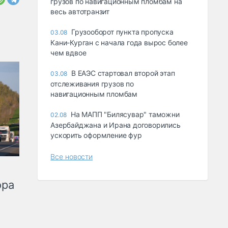
грузов по навигационным пломбам на
весь автотранзит
Грузооборот пункта пропуска
03.08
Кани-Курган с начала года вырос более
чем вдвое
В ЕАЭС стартовал второй этап
03.08
отслеживания грузов по
навигационным пломбам
На МАПП "Билясувар" таможни
02.08
Азербайджана и Ирана договорились
ускорить оформление фур
Все новости
ора