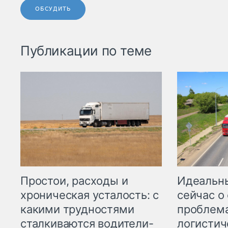
ОБСУДИТЬ
Публикации по теме
Простои, расходы и
Идеальн
хроническая усталость: с
сейчас о
какими трудностями
проблема
сталкиваются водители-
логистич