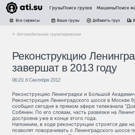
Грузы
Поиск грузов
Машины
Поиск м
Все сервисы
Ваши грузы
Добавить груз
← Автомобильные грузоперевозки
Реконструкцию Ленингр
завершат в 2013 году
06:20, 6 Сентября 2012
Реконструкцию Ленинградки и Большой Академиче
Реконструкция Ленинградского шоссе в Москве буд
сообщил сегодня в прямом эфире телеканала "До
Собянин. По его словам, часть развязки на Ленин
достроена уже в конце этого года.
Напомним, в ходе реконструкции строятся две н
позволят поворачивать с Ленинградского шоссе п