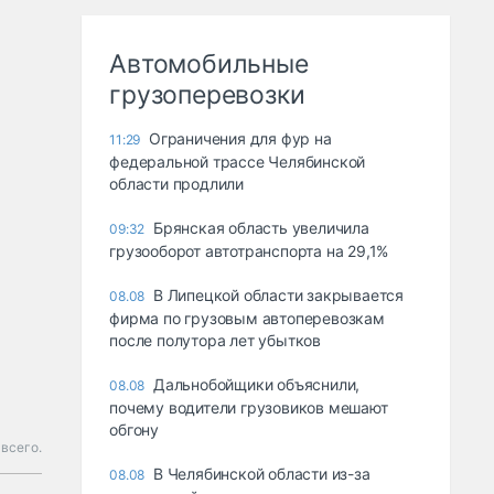
Автомобильные
грузоперевозки
Ограничения для фур на
11:29
федеральной трассе Челябинской
области продлили
Брянская область увеличила
09:32
грузооборот автотранспорта на 29,1%
В Липецкой области закрывается
08.08
фирма по грузовым автоперевозкам
после полутора лет убытков
Дальнобойщики объяснили,
08.08
почему водители грузовиков мешают
обгону
 всего.
В Челябинской области из-за
08.08