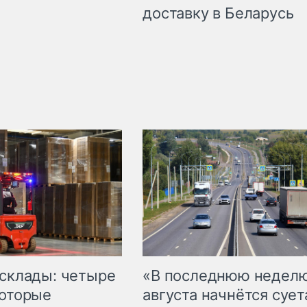
доставку в Беларусь
 склады: четыре
«В последнюю недел
которые
августа начнётся суета