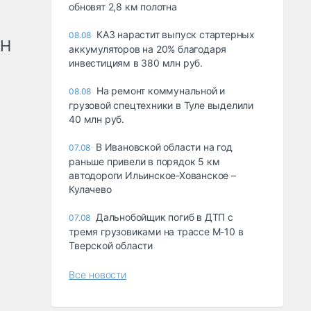
обновят 2,8 км полотна
КАЗ нарастит выпуск стартерных
08.08
рН
аккумуляторов на 20% благодаря
инвестициям в 380 млн руб.
На ремонт коммунальной и
08.08
грузовой спецтехники в Туле выделили
40 млн руб.
В Ивановской области на год
07.08
раньше привели в порядок 5 км
автодороги Ильинское-Хованское –
Кулачево
Дальнобойщик погиб в ДТП с
07.08
тремя грузовиками на трассе М-10 в
Тверской области
Все новости