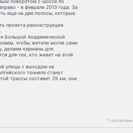
евым поворотом с шоссе по
аправо - в феврале 2013 года. За
ь еще на две полосы, которые
ть проекта реконструкции
.
ция Большой Академической
делаем, чтобы жители могли сами
у, делаем карманы для
ся для тех, кто живет на этой
й улицы с выходом на
лтийского тоннеля станут
той трассы составит 29 км, она
.
11 просмотров