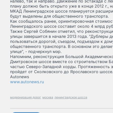
налево, так и направо. Движение по эстакаде с л
плану должно быть открыто уже в конце 2012 г., н
МКАД Ленинградское шоссе планируется расширит
будут выделены для общественного транспорта.
Как сообщалось ранее, ориентировочная стоимос
Ленинградского шоссе составит около 4 млрд руб
Также Сергей Собянин отметил, что реконструк
улицы завершится в начале 2013 года. "Дублеры 
пользоваться дорогой, съездом, подъездом к дом
общественного транспорта. В основном это делает
улице", - подчеркнул мэр.
Напомним, реконструкция Большой Академическо
Дмитровское шоссе вместе со строительством Ба
частью Северо-Западной хорды. Протяженность э
пройдет от Сколковского до Ярославского шоссе
Autonews
www.autonews.ru
модернизация дорог
москва
ленинградское шоссе