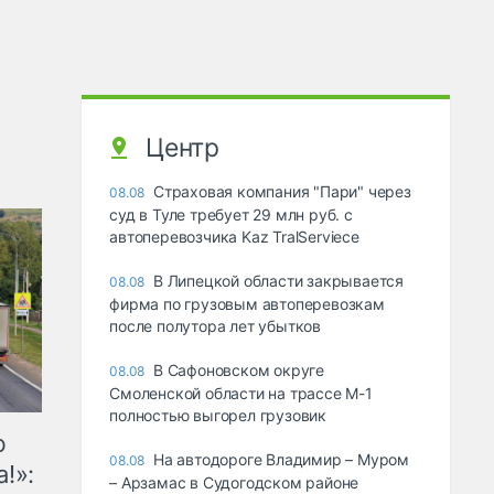
Центр
Страховая компания "Пари" через
08.08
суд в Туле требует 29 млн руб. с
автоперевозчика Kaz TralServiece
В Липецкой области закрывается
08.08
фирма по грузовым автоперевозкам
после полутора лет убытков
В Сафоновском округе
08.08
Смоленской области на трассе М-1
полностью выгорел грузовик
ю
На автодороге Владимир – Муром
08.08
!»:
– Арзамас в Судогодском районе