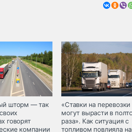
«Ставки на перевозки
ый шторм — так
могут вырасти в полт
 своих
раза». Как ситуация с
х говорят
топливом повлияла на
еские компании