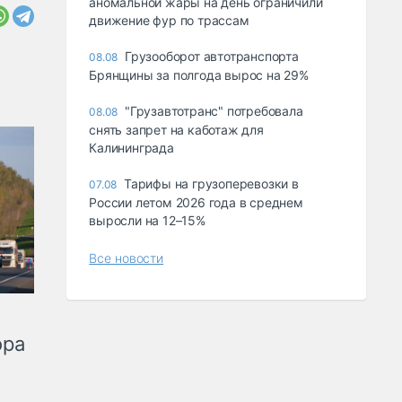
аномальной жары на день ограничили
движение фур по трассам
Грузооборот автотранспорта
08.08
Брянщины за полгода вырос на 29%
"Грузавтотранс" потребовала
08.08
снять запрет на каботаж для
Калининграда
Тарифы на грузоперевозки в
07.08
России летом 2026 года в среднем
выросли на 12–15%
Все новости
ора