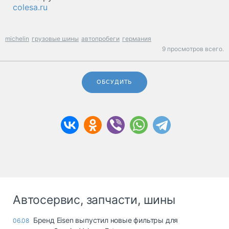
colesa.ru
michelin
грузовые шины
автопробеги
германия
9 просмотров всего.
ОБСУДИТЬ
Автосервис, запчасти, шины
Бренд Eisen выпустил новые фильтры для
06.08