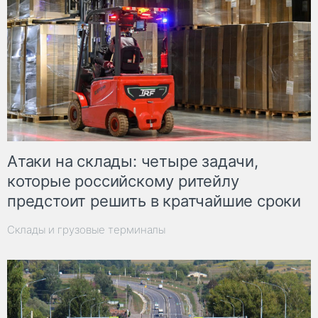
Атаки на склады: четыре задачи,
которые российскому ритейлу
предстоит решить в кратчайшие сроки
Склады и грузовые терминалы