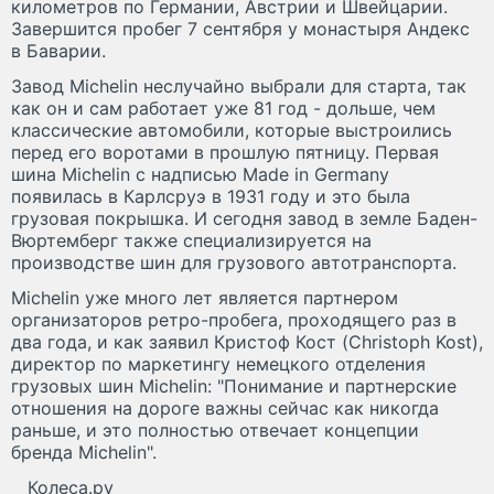
километров по Германии, Австрии и Швейцарии.
Завершится пробег 7 сентября у монастыря Андекс
в Баварии.
Завод Michelin неслучайно выбрали для старта, так
как он и сам работает уже 81 год - дольше, чем
классические автомобили, которые выстроились
перед его воротами в прошлую пятницу. Первая
шина Michelin с надписью Made in Germany
появилась в Карлсруэ в 1931 году и это была
грузовая покрышка. И сегодня завод в земле Баден-
Вюртемберг также специализируется на
производстве шин для грузового автотранспорта.
Michelin уже много лет является партнером
организаторов ретро-пробега, проходящего раз в
два года, и как заявил Кристоф Кост (Christoph Kost),
директор по маркетингу немецкого отделения
грузовых шин Michelin: "Понимание и партнерские
отношения на дороге важны сейчас как никогда
раньше, и это полностью отвечает концепции
бренда Michelin".
Колеса.ру