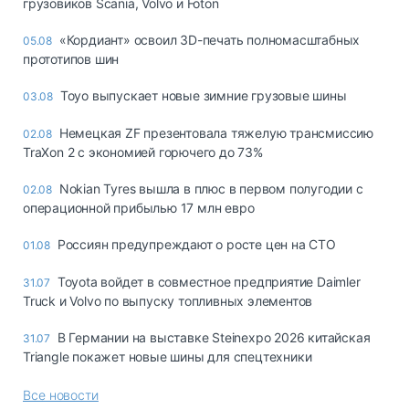
грузовиков Scania, Volvo и Foton
«Кордиант» освоил 3D-печать полномасштабных
05.08
прототипов шин
Toyo выпускает новые зимние грузовые шины
03.08
Немецкая ZF презентовала тяжелую трансмиссию
02.08
TraXon 2 с экономией горючего до 73%
Nokian Tyres вышла в плюс в первом полугодии с
02.08
операционной прибылью 17 млн евро
Россиян предупреждают о росте цен на СТО
01.08
Toyota войдет в совместное предприятие Daimler
31.07
Truck и Volvo по выпуску топливных элементов
В Германии на выставке Steinexpo 2026 китайская
31.07
Triangle покажет новые шины для спецтехники
Все новости