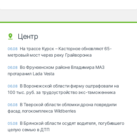
Центр
На трассе Курск – Касторное обновляют 65-
06.08
метровый мост через реку Грайворонка
Во Фрунзенском районе Владимира МАЗ
06.08
протаранил Lada Vesta
В Воронежской области фирму оштрафовали на
06.08
100 тыс. руб. за трудоустройство экс-таможенника
В Тверской области обломки дрона повредили
06.08
фасад логокомплекса Wildberries
В Брянской области осудят водителя, погубившего
05.08
целую семью в ДТП