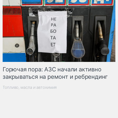
Горючая пора: АЗС начали активно
закрываться на ремонт и ребрендинг
Топливо, масла и автохимия