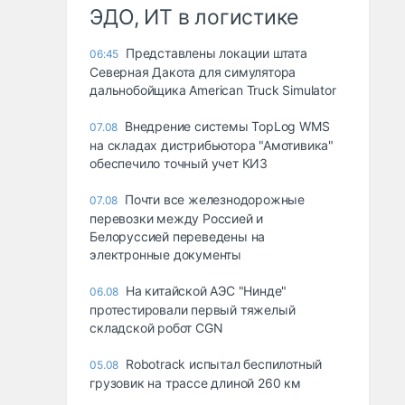
ЭДО, ИТ в логистике
Представлены локации штата
06:45
Северная Дакота для симулятора
дальнобойщика American Truck Simulator
Внедрение системы TopLog WMS
07.08
на складах дистрибьютора "Амотивика"
обеспечило точный учет КИЗ
Почти все железнодорожные
07.08
перевозки между Россией и
Белоруссией переведены на
электронные документы
На китайской АЭС "Нинде"
06.08
протестировали первый тяжелый
складской робот CGN
Robotrack испытал беспилотный
05.08
грузовик на трассе длиной 260 км