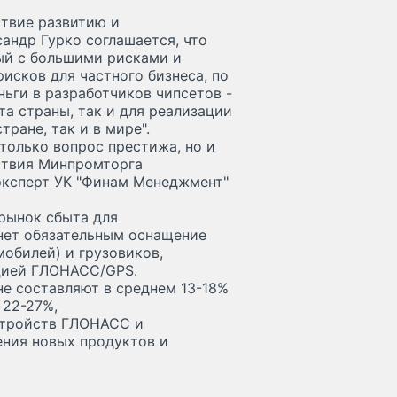
твие развитию и
андр Гурко соглашается, что
ный с большими рисками и
исков для частного бизнеса, по
ньги в разработчиков чипсетов -
та страны, так и для реализации
ране, так и в мире".
только вопрос престижа, но и
ствия Минпромторга
эксперт УК "Финам Менеджмент"
 рынок сбыта для
анет обязательным оснащение
обилей) и грузовиков,
ацией ГЛОНАСС/GPS.
не составляют в среднем 13-18%
 22-27%,
стройств ГЛОНАСС и
ния новых продуктов и