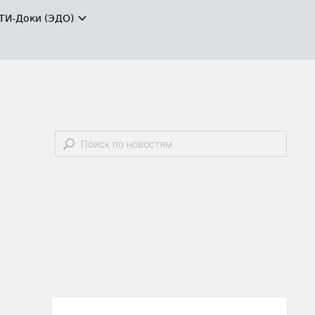
ТИ-Доки (ЭДО)