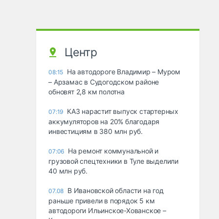
Центр
На автодороге Владимир – Муром
08:15
– Арзамас в Судогодском районе
обновят 2,8 км полотна
КАЗ нарастит выпуск стартерных
07:19
аккумуляторов на 20% благодаря
инвестициям в 380 млн руб.
На ремонт коммунальной и
07:06
грузовой спецтехники в Туле выделили
40 млн руб.
В Ивановской области на год
07.08
раньше привели в порядок 5 км
автодороги Ильинское-Хованское –