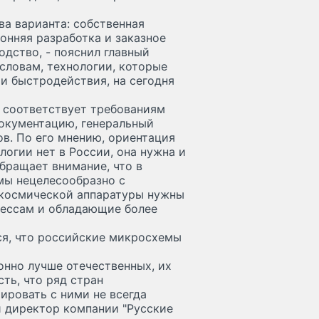
а варианта: собственная
онняя разработка и заказное
одство, - пояснил главный
словам, технологии, которые
и быстродействия, на сегодня
е соответствует требованиям
документацию, генеральный
в. По его мнению, ориентация
логии нет в России, она нужна и
обращает внимание, что в
мы нецелесообразно с
 космической аппаратуры нужны
цессам и обладающие более
я, что российские микросхемы
онно лучше отечественных, их
сть, что ряд стран
ировать с ними не всегда
й директор компании "Русские