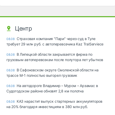
Центр
Страховая компания "Пари" через суд в Туле
08.08
требует 29 млн руб. с автоперевозчика Kaz TralServiece
В Липецкой области закрывается фирма по
08.08
грузовым автоперевозкам после полутора лет убытков
В Сафоновском округе Смоленской области на
08.08
трассе М-1 полностью выгорел грузовик
На автодороге Владимир – Муром – Арзамас в
08.08
Судогодском районе обновят 2,8 км полотна
КАЗ нарастит выпуск стартерных аккумуляторов
08.08
на 20% благодаря инвестициям в 380 млн руб.