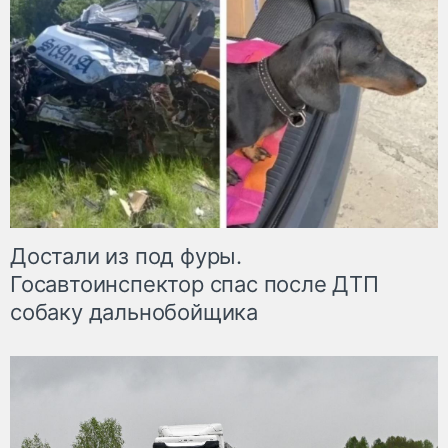
Достали из под фуры.
Госавтоинспектор спас после ДТП
собаку дальнобойщика