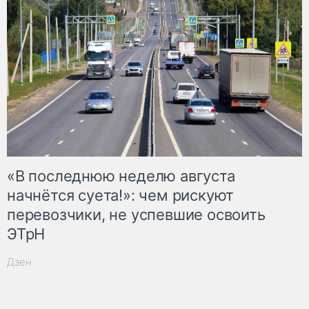
«В последнюю неделю августа
начнётся суета!»: чем рискуют
перевозчики, не успевшие освоить
ЭТрН
Дзен