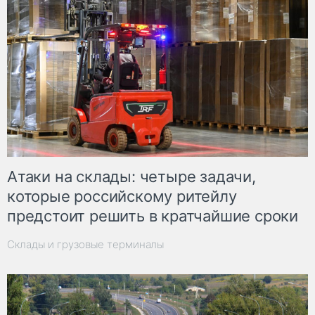
Атаки на склады: четыре задачи,
которые российскому ритейлу
предстоит решить в кратчайшие сроки
Склады и грузовые терминалы