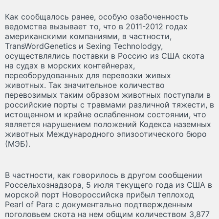
Как сообщалось ранее, особую озабоченность
ведомства вызывает то, что в 2011-2012 годах
американскими компаниями, в частности,
TransWordGenetics и Sexing Technolodgy,
осуществлялись поставки в Россию из США скота
на судах в морских контейнерах,
переоборудованных для перевозки живых
животных. Так значительное количество
перевозимых таким образом животных поступали в
российские порты с травмами различной тяжести, в
истощенном и крайне ослабленном состоянии, что
является нарушением положений Кодекса наземных
животных Международного эпизоотического бюро
(МЭБ).
В частности, как говорилось в другом сообщении
Россельхознадзора, 5 июля текущего года из США в
морской порт Новороссийска прибыл теплоход
Pearl of Para с документально подтвержденным
поголовьем скота на нем общим количеством 3,877