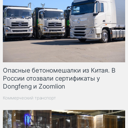
Опасные бетономешалки из Китая. В
России отозвали сертификаты у
Dongfeng и Zoomlion
Коммерческий транспорт