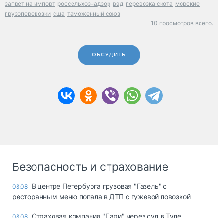
запрет на импорт
россельхознадзор
вэд
перевозка скота
морские
грузоперевозки
сша
таможенный союз
10 просмотров всего.
ОБСУДИТЬ
Безопасность и страхование
В центре Петербурга грузовая "Газель" с
08.08
ресторанным меню попала в ДТП с гужевой повозкой
Страховая компания "Пари" через суд в Туле
08.08