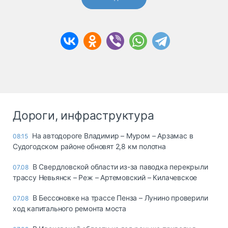
Дороги, инфраструктура
На автодороге Владимир – Муром – Арзамас в
08:15
Судогодском районе обновят 2,8 км полотна
В Свердловской области из-за паводка перекрыли
07.08
трассу Невьянск – Реж – Артемовский – Килачевское
В Бессоновке на трассе Пенза – Лунино проверили
07.08
ход капитального ремонта моста