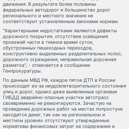
движения. В результате более половины
федеральных автодорог и большинство дорог
регионального и местного значения не
соответствуют установленным законами нормам.
"Характерными недостатками являются дефекты
дорожного покрытия, отсутствие освещения
проезжей части в темное время суток,
обустроенных пешеходных переходов,
конструктивно выделенных разделительных полос,
дорожного ограждения, неправильная дорожная
разметка", - отмечается в сообщении
Генпрокуратуры.
По данным МВД РФ, каждое пятое ДТП в России
происходит из-за неудовлетворительного состояния
улиц и дорог, однако даже выявленные органами
ГИБДД аварийно-опасные участки автотрасс
своевременно не ремонтируются. Зачастую на
проведение дорожных работ на местах попростуне
находится денег, так как на региональном и
местном уровнях отсутствуют утвержденные
нормативы финансовых затрат на содержание и