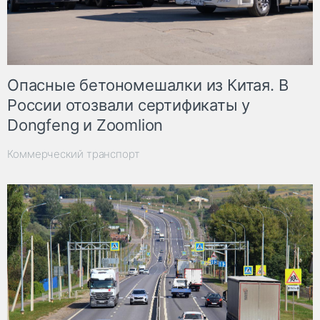
Опасные бетономешалки из Китая. В
России отозвали сертификаты у
Dongfeng и Zoomlion
Коммерческий транспорт