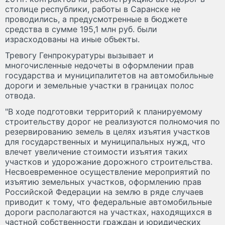
столице республики, работы в Саранске не
проводились, а предусмотренные в бюджете
средства в сумме 195,1 млн руб. были
израсходованы на иные объекты.
Тревогу Генпрокуратуры вызывает и
многочисленные недочеты в оформлении прав
государства и муниципалитетов на автомобильные
дороги и земельные участки в границах полос
отвода.
"В ходе подготовки территорий к планируемому
строительству дорог не реализуются полномочия по
резервированию земель в целях изъятия участков
для государственных и муниципальных нужд, что
влечет увеличение стоимости изъятия таких
участков и удорожание дорожного строительства.
Несвоевременное осуществление мероприятий по
изъятию земельных участков, оформлению прав
Российской Федерации на землю в ряде случаев
приводит к тому, что федеральные автомобильные
дороги располагаются на участках, находящихся в
частной собственности граждан и юридических