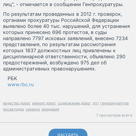
лиц", - отмечается в сообщении Генпрокуратуры.
По результатам проведенных в 2012 г. проверок,
органами прокуратуры Российской Федерации
выявлено более 40 тыс. нарушений, для устранения
которых принесено 696 протестов, в суды
направлено 7797 исковых заявлений, внесено 7234
представления, по результатам рассмотрения
которых 1837 должностных лиц привлечены к
дисциплинарной ответственности, объявлено 290
предостережений, возбуждено 975 дел об
административных правонарушениях.
РБК
www.rbc.ru
качество дорог
ремонт дорог
содержание дорог
дтп
генпрокуратура
росавтодор
саранск
мордовия
7 просмотров всего.
ОБСУДИТЬ