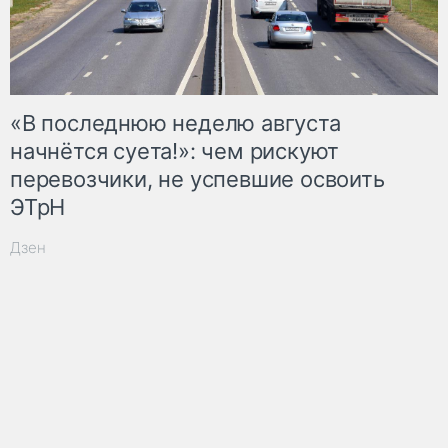
«В последнюю неделю августа
начнётся суета!»: чем рискуют
перевозчики, не успевшие освоить
ЭТрН
Дзен