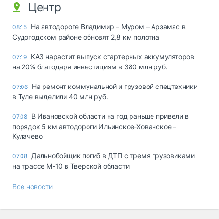
Центр
На автодороге Владимир – Муром – Арзамас в
08:15
Судогодском районе обновят 2,8 км полотна
КАЗ нарастит выпуск стартерных аккумуляторов
07:19
на 20% благодаря инвестициям в 380 млн руб.
На ремонт коммунальной и грузовой спецтехники
07:06
в Туле выделили 40 млн руб.
В Ивановской области на год раньше привели в
07.08
порядок 5 км автодороги Ильинское-Хованское –
Кулачево
Дальнобойщик погиб в ДТП с тремя грузовиками
07.08
на трассе М-10 в Тверской области
Все новости