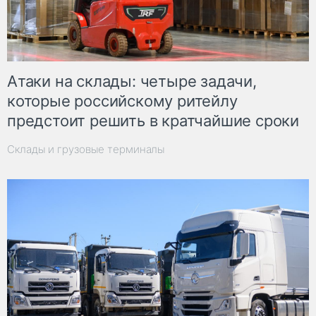
Атаки на склады: четыре задачи,
которые российскому ритейлу
предстоит решить в кратчайшие сроки
Склады и грузовые терминалы