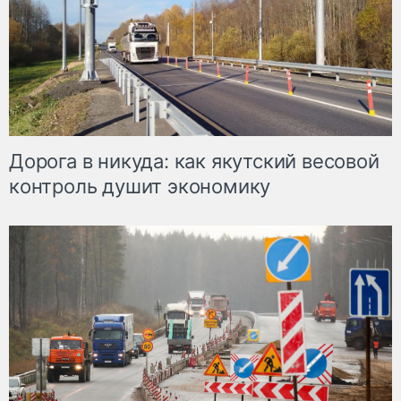
Дорога в никуда: как якутский весовой
контроль душит экономику