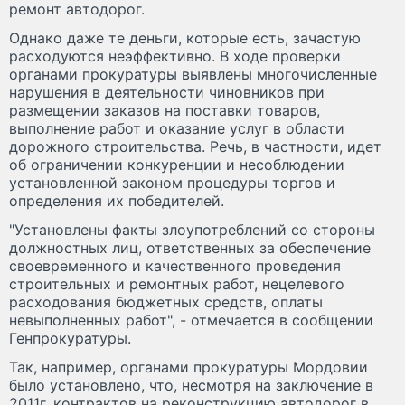
ремонт автодорог.
Однако даже те деньги, которые есть, зачастую
расходуются неэффективно. В ходе проверки
органами прокуратуры выявлены многочисленные
нарушения в деятельности чиновников при
размещении заказов на поставки товаров,
выполнение работ и оказание услуг в области
дорожного строительства. Речь, в частности, идет
об ограничении конкуренции и несоблюдении
установленной законом процедуры торгов и
определения их победителей.
"Установлены факты злоупотреблений со стороны
должностных лиц, ответственных за обеспечение
своевременного и качественного проведения
строительных и ремонтных работ, нецелевого
расходования бюджетных средств, оплаты
невыполненных работ", - отмечается в сообщении
Генпрокуратуры.
Так, например, органами прокуратуры Мордовии
было установлено, что, несмотря на заключение в
2011г. контрактов на реконструкцию автодорог в