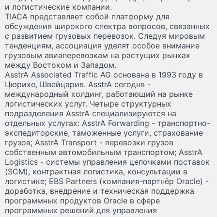
и логистические компании.
TIACA представляет собой платформу для
обсуждения широкого спектра вопросов, связанных
с развитием грузовых перевозок. Следуя мировым
тенденциям, ассоциация уделят особое внимание
грузовым авиаперевозкам на растущих рынках
между Востоком и Западом.
AsstrA Associated Traffic AG основана в 1993 году в
Цюрихе, Швейцария. AsstrA сегодня -
международный холдинг, работающий на рынке
логистических услуг. Четыре структурных
подразделения AsstrA специализируются на
отдельных услугах: AsstrA Forwarding - транспортно-
экспедиторские, таможенные услуги, страхование
грузов; AsstrA Transport - перевозки грузов
собственным автомобильным транспортом; AsstrA
Logistics - системы управления цепочками поставок
(SCM), контрактная логистика, консультации в
логистике; EBS Partners (компания-партнёр Oracle) -
доработка, внедрение и техническая поддержка
программных продуктов Oracle в сфере
программных решений для управления