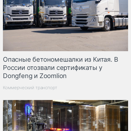
Опасные бетономешалки из Китая. В
России отозвали сертификаты у
Dongfeng и Zoomlion
Коммерческий транспорт