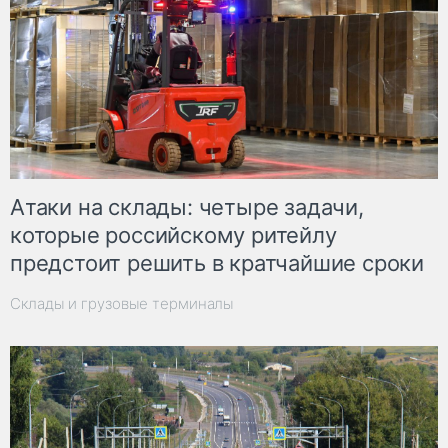
Атаки на склады: четыре задачи,
которые российскому ритейлу
предстоит решить в кратчайшие сроки
Склады и грузовые терминалы