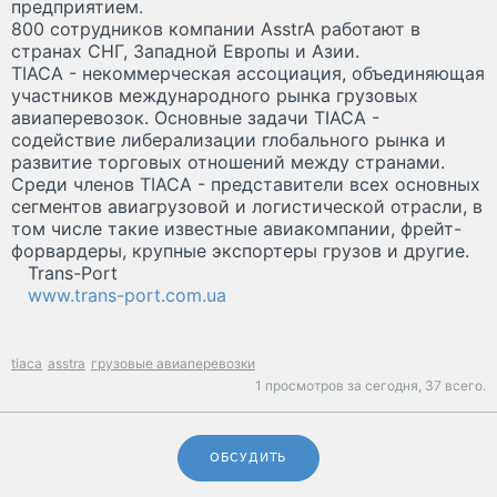
предприятием.
800 сотрудников компании AsstrA работают в
странах СНГ, Западной Европы и Азии.
TIACA - некоммерческая ассоциация, объединяющая
участников международного рынка грузовых
авиаперевозок. Основные задачи TIACA -
содействие либерализации глобального рынка и
развитие торговых отношений между странами.
Среди членов TIACA - представители всех основных
сегментов авиагрузовой и логистической отрасли, в
том числе такие известные авиакомпании, фрейт-
форвардеры, крупные экспортеры грузов и другие.
Trans-Port
www.trans-port.com.ua
tiaca
asstra
грузовые авиаперевозки
1 просмотров за сегодня,
37 всего.
ОБСУДИТЬ