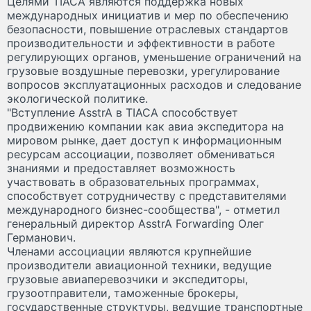
Целями TIACA являются поддержка новых
международных инициатив и мер по обеспечению
безопасности, повышение отраслевых стандартов
производительности и эффективности в работе
регулирующих органов, уменьшение ограничений на
грузовые воздушные перевозки, урегулирование
вопросов эксплуатационных расходов и следование
экологической политике.
"Вступление AsstrA в TIACA способствует
продвижению компании как авиа экспедитора на
мировом рынке, дает доступ к информационным
ресурсам ассоциации, позволяет обмениваться
знаниями и предоставляет возможность
участвовать в образовательных программах,
способствует сотрудничеству с представителями
международного бизнес-сообщества", - отметил
генеральный директор AsstrA Forwarding Олег
Германович.
Членами ассоциации являются крупнейшие
производители авиационной техники, ведущие
грузовые авиаперевозчики и экспедиторы,
грузоотправители, таможенные брокеры,
государственные структуры, ведущие транспортные