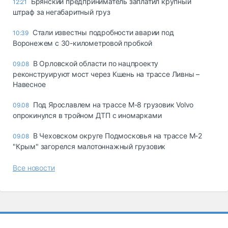
Брянский предприниматель заплатил крупный
12:21
штраф за негабаритный груз
Стали известны подробности аварии под
10:39
Воронежем с 30-километровой пробкой
В Орловской области по нацпроекту
09.08
реконструируют мост через Кшень на трассе Ливны –
Навесное
Под Ярославлем на трассе М-8 грузовик Volvo
09.08
опрокинулся в тройном ДТП с иномарками
В Чеховском округе Подмосковья на трассе М-2
09.08
"Крым" загорелся малотоннажный грузовик
Все новости