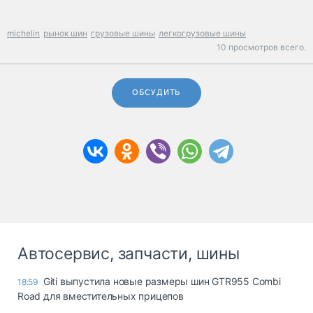
michelin
рынок шин
грузовые шины
легкогрузовые шины
10 просмотров всего.
ОБСУДИТЬ
Автосервис, запчасти, шины
Giti выпустила новые размеры шин GTR955 Combi
18:59
Road для вместительных прицепов