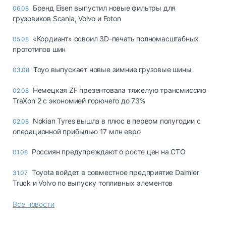
Бренд Eisen выпустил новые фильтры для
06.08
грузовиков Scania, Volvo и Foton
«Кордиант» освоил 3D-печать полномасштабных
05.08
прототипов шин
Toyo выпускает новые зимние грузовые шины
03.08
Немецкая ZF презентовала тяжелую трансмиссию
02.08
TraXon 2 с экономией горючего до 73%
Nokian Tyres вышла в плюс в первом полугодии с
02.08
операционной прибылью 17 млн евро
Россиян предупреждают о росте цен на СТО
01.08
Toyota войдет в совместное предприятие Daimler
31.07
Truck и Volvo по выпуску топливных элементов
Все новости