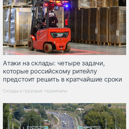
Атаки на склады: четыре задачи,
которые российскому ритейлу
предстоит решить в кратчайшие сроки
Склады и грузовые терминалы