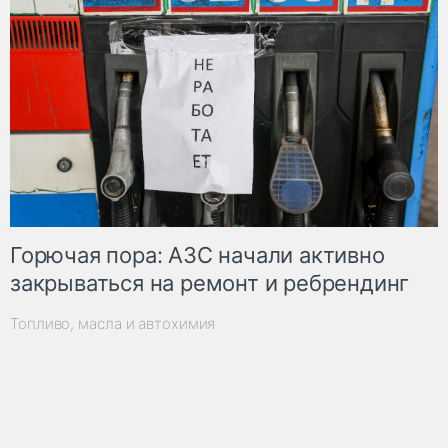
Горючая пора: АЗС начали активно
закрываться на ремонт и ребрендинг
Топливо, масла и автохимия