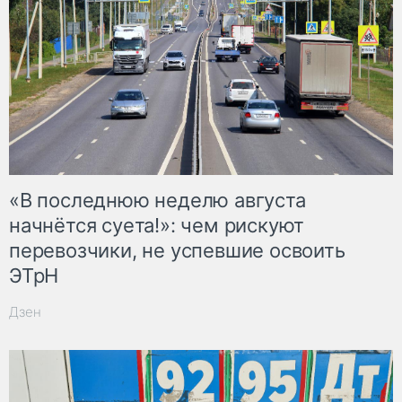
«В последнюю неделю августа
начнётся суета!»: чем рискуют
перевозчики, не успевшие освоить
ЭТрН
Дзен