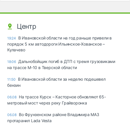
Центр
В Ивановской области на год раньше привели в
19:24
порядок 5 км автодороги Ильинское-Хованское –
Кулачево
Дальнобойщик погиб в ДТП с тремя грузовиками
18:06
на трассе М-10 в Тверской области
В Ивановской области за неделю подешевел
11:50
бензин
На трассе Курск – Касторное обновляют 65-
06.08
метровый мост через реку Грайворонка
Во Фрунзенском районе Владимира МАЗ
06.08
протаранил Lada Vesta