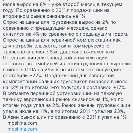
июле вырос на 8% - уже второй месяц в текущем
году. По сравнению с 2011 г продажи шин на
вторичном рынке снизились на 1%.
Спрос на шины для грузовиков вырос на 2% по
сравнению с предыдущим месяцем, однако
снизился на 4% по сравнению с предыдущим годом.
Спрос на шины для первичной комплектации как
для потребительского, так и коммерческого
транспорта в июле был довольно оживленным.
Продажи шин для заводской комплектации
легковых автомобилей и легких грузовиков выросли
в июле в США на 26% и по итогам 1-го полугодия
составили +22%. Продажи шин для заводской
комплектации больших грузовиков выросли в июле
на 13% и по итогам 1-го полугодия составили +17%.
В сегменте первичной установки шин на тяжелую
технику европейский рынок снизился на 1%, но по
итогам года упал на 2%. Рынок замены грузовых шин
упал в июле на 11%, а по итогам 2011 г упал на 23%.
В Азии рынок шин по сравнению с 2011 г упал на 1%.
mpshina.com
mpshina.com