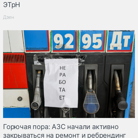
ЭТрН
Дзен
Горючая пора: АЗС начали активно
закрываться на ремонт и ребрендинг