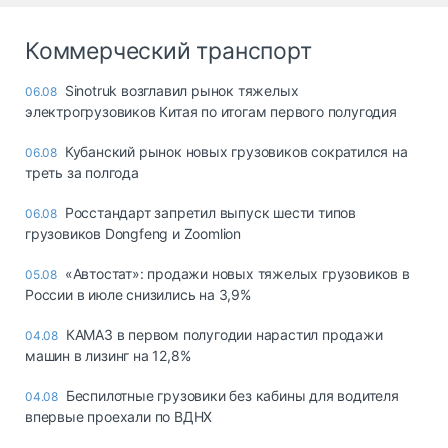
Коммерческий транспорт
Sinotruk возглавил рынок тяжелых
06.08
электрогрузовиков Китая по итогам первого полугодия
Кубанский рынок новых грузовиков сократился на
06.08
треть за полгода
Росстандарт запретил выпуск шести типов
06.08
грузовиков Dongfeng и Zoomlion
«Автостат»: продажи новых тяжелых грузовиков в
05.08
России в июле снизились на 3,9%
КАМАЗ в первом полугодии нарастил продажи
04.08
машин в лизинг на 12,8%
Беспилотные грузовики без кабины для водителя
04.08
впервые проехали по ВДНХ