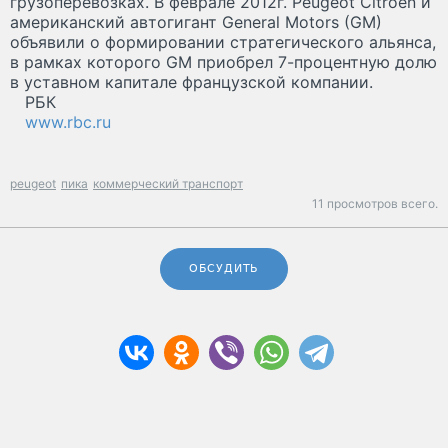
грузоперевозках. В феврале 2012г. Peugeot Citroen и
американский автогигант General Motors (GM)
объявили о формировании стратегического альянса,
в рамках которого GM приобрел 7-процентную долю
в уставном капитале французской компании.
РБК
www.rbc.ru
peugeot
пика
коммерческий транспорт
11 просмотров всего.
ОБСУДИТЬ