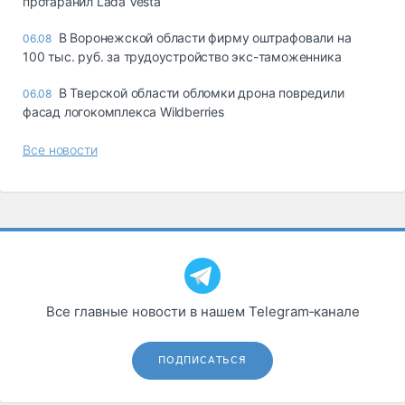
протаранил Lada Vesta
В Воронежской области фирму оштрафовали на
06.08
100 тыс. руб. за трудоустройство экс-таможенника
В Тверской области обломки дрона повредили
06.08
фасад логокомплекса Wildberries
Все новости
Все главные новости в нашем Telegram‑канале
ПОДПИСАТЬСЯ