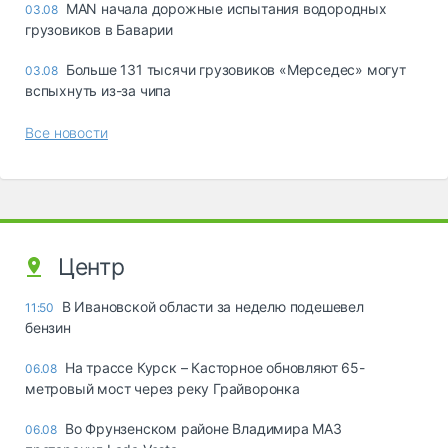
MAN начала дорожные испытания водородных
03.08
грузовиков в Баварии
Больше 131 тысячи грузовиков «Мерседес» могут
03.08
вспыхнуть из-за чипа
Все новости
Центр
В Ивановской области за неделю подешевел
11:50
бензин
На трассе Курск – Касторное обновляют 65-
06.08
метровый мост через реку Грайворонка
Во Фрунзенском районе Владимира МАЗ
06.08