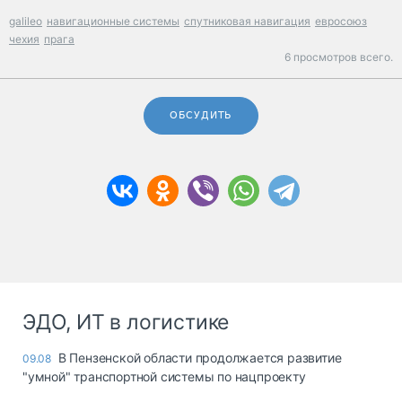
galileo
навигационные системы
спутниковая навигация
евросоюз
чехия
прага
6 просмотров всего.
ОБСУДИТЬ
ЭДО, ИТ в логистике
В Пензенской области продолжается развитие
09.08
"умной" транспортной системы по нацпроекту