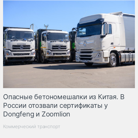
Опасные бетономешалки из Китая. В
России отозвали сертификаты у
Dongfeng и Zoomlion
Коммерческий транспорт