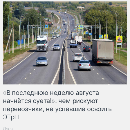
«В последнюю неделю августа
начнётся суета!»: чем рискуют
перевозчики, не успевшие освоить
ЭТрН
Дзен