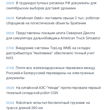
В труднодоступных регионах РФ документы для
09.08
сентябрьских выборов доставят дронами
Китайская Geek+ поставила свыше 2 тыс. роботов-
08.08
сборщиков на логистические объекты Британии
Представлены локации штата Северная Дакота
08.08
для симулятора дальнобойщика American Truck Simulator
Внедрение системы TopLog WMS на складах
07.08
дистрибьютора "Амотивика" обеспечило точный учет
КИЗ
Почти все железнодорожные перевозки между
07.08
Россией и Белоруссией переведены на электронные
документы
На китайской АЭС "Нинде" протестировали первый
06.08
тяжелый складской робот CGN
Robotrack испытал беспилотный грузовик на
05.08
трассе длиной 260 км