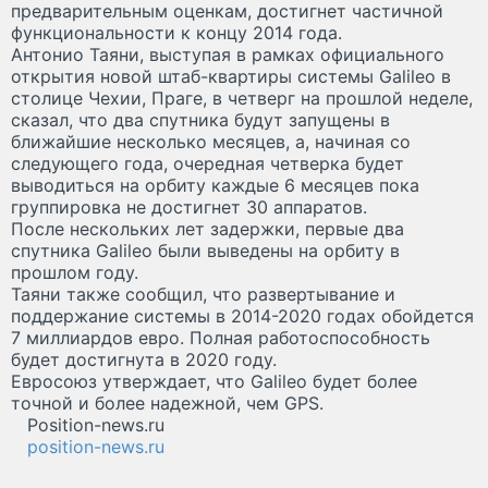
предварительным оценкам, достигнет частичной
функциональности к концу 2014 года.
Антонио Таяни, выступая в рамках официального
открытия новой штаб-квартиры системы Galileo в
столице Чехии, Праге, в четверг на прошлой неделе,
сказал, что два спутника будут запущены в
ближайшие несколько месяцев, а, начиная со
следующего года, очередная четверка будет
выводиться на орбиту каждые 6 месяцев пока
группировка не достигнет 30 аппаратов.
После нескольких лет задержки, первые два
спутника Galileo были выведены на орбиту в
прошлом году.
Таяни также сообщил, что развертывание и
поддержание системы в 2014-2020 годах обойдется
7 миллиардов евро. Полная работоспособность
будет достигнута в 2020 году.
Евросоюз утверждает, что Galileo будет более
точной и более надежной, чем GPS.
Position-news.ru
position-news.ru