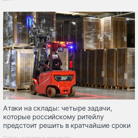
Атаки на склады: четыре задачи,
которые российскому ритейлу
предстоит решить в кратчайшие сроки
Склады и грузовые терминалы