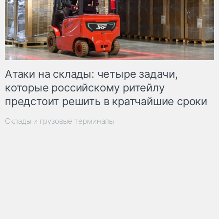
Атаки на склады: четыре задачи,
которые российскому ритейлу
предстоит решить в кратчайшие сроки
Склады и грузовые терминалы