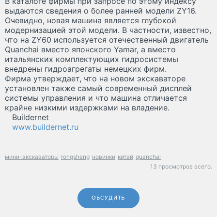
В каталоге фирмы при запросе по этому индексу
выдаются сведения о более ранней модели ZY16.
Очевидно, новая машина является глубокой
модернизацией этой модели. В частности, известно,
что на ZY60 используется отечественный двигатель
Quanchai вместо японского Yamar, а вместо
итальянских комплектующих гидросистемы
внедрены гидроагрегаты немецких фирм.
Фирма утверждает, что на новом экскаваторе
установлен также самый современный дисплей
системы управления и что машина отличается
крайне низкими издержками на владение.
Buildernet
www.buildernet.ru
мини-экскаваторы
rongsheng
новинки
китай
quanchai
13 просмотров всего.
ОБСУДИТЬ