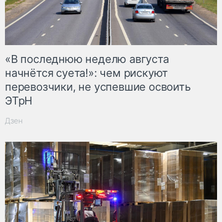
«В последнюю неделю августа
начнётся суета!»: чем рискуют
перевозчики, не успевшие освоить
ЭТрН
Дзен