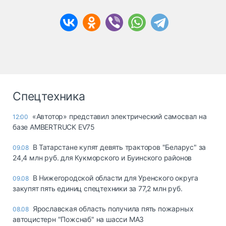
Спецтехника
«Автотор» представил электрический самосвал на
12:00
базе AMBERTRUCK EV75
В Татарстане купят девять тракторов "Беларус" за
09.08
24,4 млн руб. для Кукморского и Буинского районов
В Нижегородской области для Уренского округа
09.08
закупят пять единиц спецтехники за 77,2 млн руб.
Ярославская область получила пять пожарных
08.08
автоцистерн "Пожснаб" на шасси МАЗ