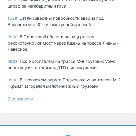
штраф за негабаритный груз
Стали известны подробности аварии под
10:39
Воронежем с 30-километровой пробкой
В Орловской области по нацпроекту
09.08
реконструируют мост через Кшень на трассе Ливны –
Навесное
Под Ярославлем на трассе М-8 грузовик Volvo
09.08
опрокинулся в тройном ДТП с иномарками
В Чеховском округе Подмосковья на трассе М-2
09.08
"Крым" загорелся малотоннажный грузовик
Все новости