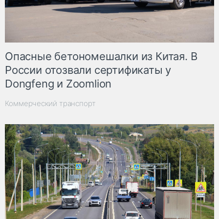
Опасные бетономешалки из Китая. В
России отозвали сертификаты у
Dongfeng и Zoomlion
Коммерческий транспорт