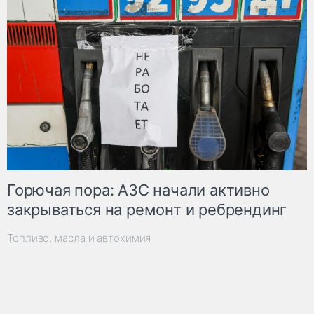
Горючая пора: АЗС начали активно
закрываться на ремонт и ребрендинг
Топливо, масла и автохимия