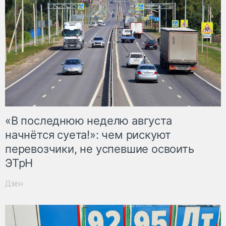
«В последнюю неделю августа
начнётся суета!»: чем рискуют
перевозчики, не успевшие освоить
ЭТрН
Дзен