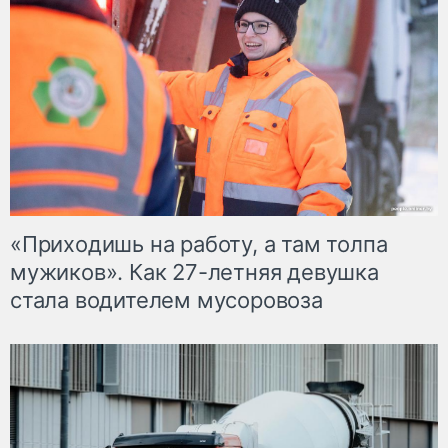
«Приходишь на работу, а там толпа
мужиков». Как 27-летняя девушка
стала водителем мусоровоза