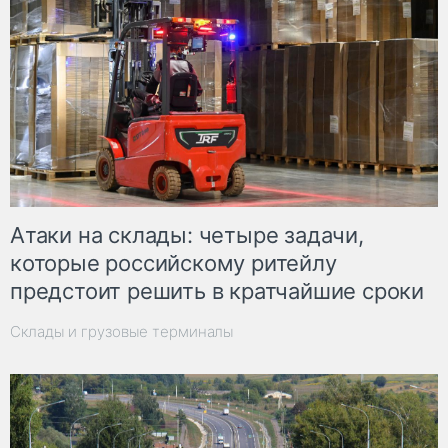
Атаки на склады: четыре задачи,
которые российскому ритейлу
предстоит решить в кратчайшие сроки
Склады и грузовые терминалы