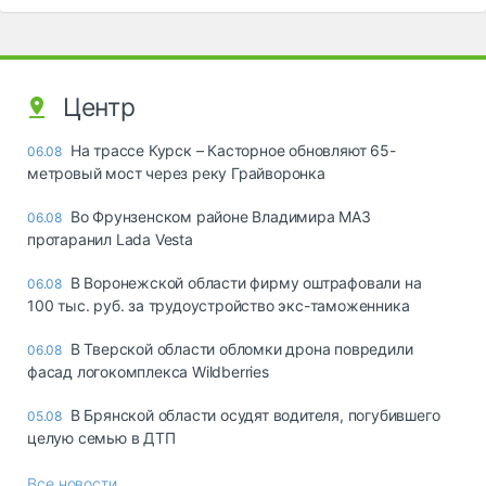
Центр
На трассе Курск – Касторное обновляют 65-
06.08
метровый мост через реку Грайворонка
Во Фрунзенском районе Владимира МАЗ
06.08
протаранил Lada Vesta
В Воронежской области фирму оштрафовали на
06.08
100 тыс. руб. за трудоустройство экс-таможенника
В Тверской области обломки дрона повредили
06.08
фасад логокомплекса Wildberries
В Брянской области осудят водителя, погубившего
05.08
целую семью в ДТП
Все новости