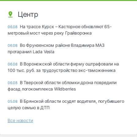
Центр
На трассе Курск – Касторное обновляют 65-
06.08
метровый мост через реку Грайворонка
Во Фрунзенском районе Владимира МАЗ
06.08
протаранил Lada Vesta
В Воронежской области фирму оштрафовали на
06.08
100 тыс. руб. за трудоустройство экс-таможенника
В Тверской области обломки дрона повредили
06.08
фасад логокомплекса Wildberries
В Брянской области осудят водителя, погубившего
05.08
целую семью в ДТП
Все новости