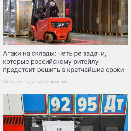
Атаки на склады: четыре задачи,
которые российскому ритейлу
предстоит решить в кратчайшие сроки
Склады и грузовые терминалы