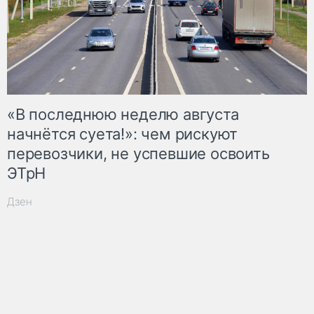
«В последнюю неделю августа
начнётся суета!»: чем рискуют
перевозчики, не успевшие освоить
ЭТрН
Дзен