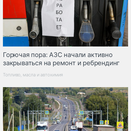
Горючая пора: АЗС начали активно
закрываться на ремонт и ребрендинг
Топливо, масла и автохимия