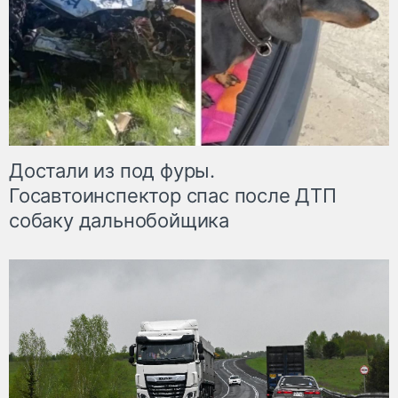
Достали из под фуры.
Госавтоинспектор спас после ДТП
собаку дальнобойщика