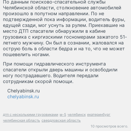
По данным поисково-спасательной службы
Челябинской области, столкновение автомобилей
произошло в попутном направлении. По не
подтвержденной пока информации, водитель фуры,
едущей сзади, мог уснуть за рулем. Приехавшие на
место ДТП спасатели обнаружили в кабине
грузовика с киргизскими госномерами зажатого 51-
летнего мужчину. Он был в сознании, жаловался на
острую боль в области бедра и на то, что не может
пошевелить ногами.
При помощи гидравлического инструмента
спасатели открыли дверь машины и освободили
ногу пострадавшего. Водителя передали
сотрудникам скорой помощи.
Chelyabinsk.ru
chelyabinsk.ru
дтп с несколькими грузовиками
м-5
челябинск
екатеринбург
челябинская область
свердловская область
10 просмотров всего.