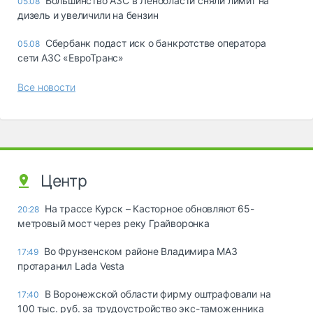
Большинство АЗС в Ленобласти сняли лимит на
05.08
дизель и увеличили на бензин
Сбербанк подаст иск о банкротстве оператора
05.08
сети АЗС «ЕвроТранс»
Все новости
Центр
На трассе Курск – Касторное обновляют 65-
20:28
метровый мост через реку Грайворонка
Во Фрунзенском районе Владимира МАЗ
17:49
протаранил Lada Vesta
В Воронежской области фирму оштрафовали на
17:40
100 тыс. руб. за трудоустройство экс-таможенника