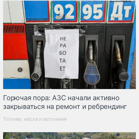
Горючая пора: АЗС начали активно
закрываться на ремонт и ребрендинг
Топливо, масла и автохимия