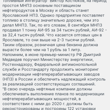
Топливный интегратор" Виктор Костюков, на период
простоя МНПЗ основным поставщиком
нефтепродуктов в Москву и область станет
Ярославский НПЗ. Однако предприятие поставляет
топливо в столицу значительно дороже, чем это
делал МНПЗ. Так, по его словам, 8 сентября МНПЗ
продавал 1 тонну АИ-95 за 34 тысяч рублей, АИ-92 -
за 32,4 тысяч рублей. Что касается оптовых цен в
Ярославле, то они выше на 2-3 тысячи рублей.
Таким образом, розничная цена бензина должна
вырасти более чем на 1 рубль за 1 литр.
Напомним, в июне премьер-министр РФ Дмитрий
Медведев поручил Министерству энергетики,
Ростехнадзору, Федеральной антимонопольной
службе и Росстандарту продолжить мониторинг
модернизации нефтеперерабатывающих заводов
(НПЗ) в России и обеспечить надлежащий контроль
за реализацией соответствующих соглашений.
"В свою очередь нефтяные компании должны
обеспечивать выполнение планов по модернизации
нефтеперерабатывающих мощностей, в
соответствии с ними до 2020 г. должны быть
реконструированы и построены 122 установки