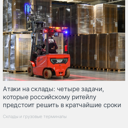
Атаки на склады: четыре задачи,
которые российскому ритейлу
предстоит решить в кратчайшие сроки
Склады и грузовые терминалы