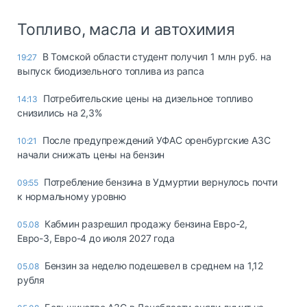
Топливо, масла и автохимия
В Томской области студент получил 1 млн руб. на
19:27
выпуск биодизельного топлива из рапса
Потребительские цены на дизельное топливо
14:13
снизились на 2,3%
После предупреждений УФАС оренбургские АЗС
10:21
начали снижать цены на бензин
Потребление бензина в Удмуртии вернулось почти
09:55
к нормальному уровню
Кабмин разрешил продажу бензина Евро-2,
05.08
Евро-3, Евро-4 до июля 2027 года
Бензин за неделю подешевел в среднем на 1,12
05.08
рубля