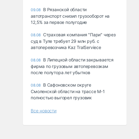
В Рязанской области
09.08
автотранспорт снизил грузооборот на
12,5% за первое полугодие
Страховая компания "Пари" через
08.08
суд в Туле требует 29 млн руб. с
автоперевозчика Kaz TralServiece
В Липецкой области закрывается
08.08
фирма по грузовым автоперевозкам
после полутора лет убытков
В Сафоновском округе
08.08
Смоленской области на трассе М-1
полностью выгорел грузовик
Все новости