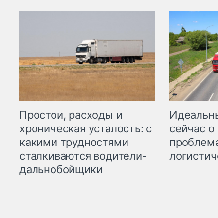
Простои, расходы и
Идеальн
хроническая усталость: с
сейчас о
какими трудностями
проблема
сталкиваются водители-
логистич
дальнобойщики