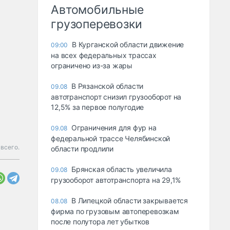
Автомобильные
грузоперевозки
В Курганской области движение
09:00
на всех федеральных трассах
ограничено из-за жары
В Рязанской области
09.08
автотранспорт снизил грузооборот на
12,5% за первое полугодие
Ограничения для фур на
09.08
федеральной трассе Челябинской
 всего.
области продлили
Брянская область увеличила
09.08
грузооборот автотранспорта на 29,1%
В Липецкой области закрывается
08.08
фирма по грузовым автоперевозкам
после полутора лет убытков