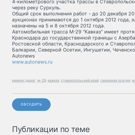
4-километрового участка трассы в Ставропольск
через реку Суркуль.
Общий срок выполнения работ - до 20 декабря 201
аукционах принимаются до 1 октября 2012 года, 
назначены на 5 и 8 октября 2012 года.
Автомобильная трасса М-29 "Кавказ" имеет протя
Краснодара до государственной границы с Азерб
Ростовской области, Краснодарского и Ставропол
Балкарии, Северной Осетии, Ингушетии, Чеченско
Autonews
www.autonews.ru
ремонт дорог
м-29
кавказ
ставропольский край
северная осетия
м
ОБСУДИТЬ
Публикации по теме