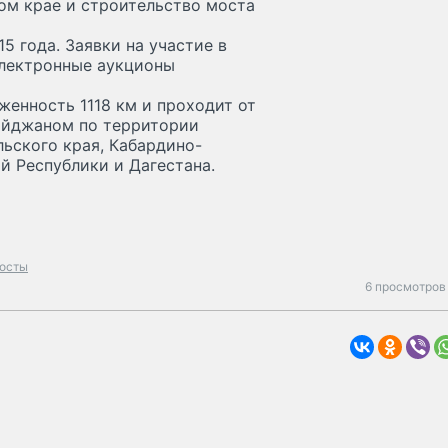
ом крае и строительство моста
5 года. Заявки на участие в
электронные аукционы
женность 1118 км и проходит от
айджаном по территории
ьского края, Кабардино-
й Республики и Дагестана.
осты
6 просмотров