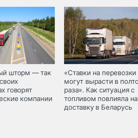
«Ставки на перевозки
ый шторм — так
могут вырасти в полт
 своих
раза». Как ситуация с
х говорят
топливом повлияла на
еские компании
доставку в Беларусь