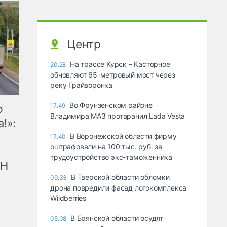
Центр
На трассе Курск – Касторное
20:28
обновляют 65-метровый мост через
реку Грайворонка
Во Фрунзенском районе
17:49
ю
Владимира МАЗ протаранил Lada Vesta
!»:
В Воронежской области фирму
17:40
оштрафовали на 100 тыс. руб. за
трудоустройство экс-таможенника
рН
В Тверской области обломки
09:33
дрона повредили фасад логокомплекса
Wildberries
В Брянской области осудят
05.08