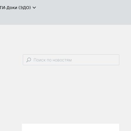
ТИ-Доки (ЭДО)