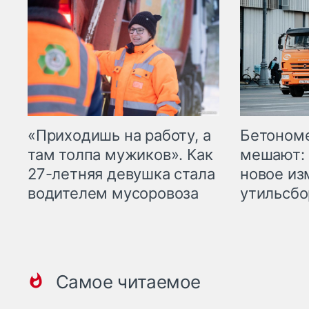
«Приходишь на работу, а
Бетоном
там толпа мужиков». Как
мешают: 
27-летняя девушка стала
новое из
водителем мусоровоза
утильсбо
Самое читаемое