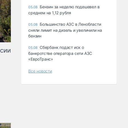
Бензин за неделю подешевел в
05.08
среднем на 1,12 рубля
Большинство АЗС в Ленобласти
05.08
сняли лимит на дизель и увеличили на
бензин
Сбербанк подаст иск о
05.08
ссии
банкротстве оператора сети АЗС
«ЕвроТранс»
Все новости