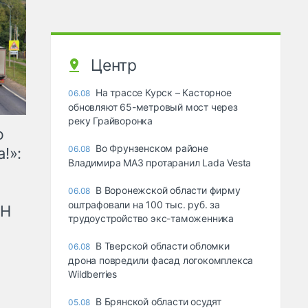
Центр
На трассе Курск – Касторное
06.08
обновляют 65-метровый мост через
реку Грайворонка
ю
Во Фрунзенском районе
06.08
!»:
Владимира МАЗ протаранил Lada Vesta
В Воронежской области фирму
06.08
оштрафовали на 100 тыс. руб. за
рН
трудоустройство экс-таможенника
В Тверской области обломки
06.08
дрона повредили фасад логокомплекса
Wildberries
В Брянской области осудят
05.08