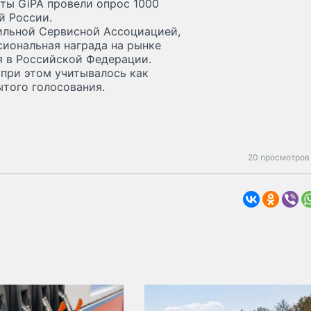
ты GiPA провели опрос 1000
й России.
ильной Сервисной Ассоциацией,
сиональная награда на рынке
я в Российской Федерации.
 при этом учитывалось как
ытого голосования.
20 просмотров 