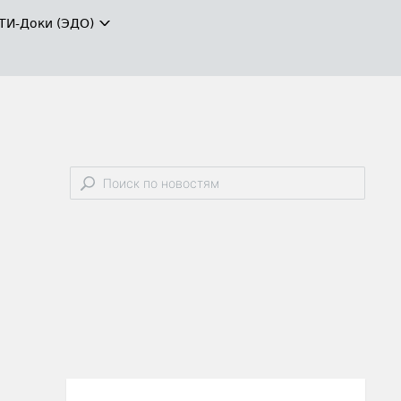
ТИ-Доки (ЭДО)