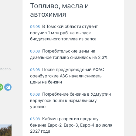
Топливо, масла и
автохимия
В Томской области студент
06.08
получил 1 млн руб. на выпуск
биодизельного топлива из рапса
Потребительские цены на
06.08
дизельное топливо снизились на 2,3%
всего.
После предупреждений УФАС
06.08
оренбургские АЗС начали снижать
цены на бензин
Потребление бензина в Удмуртии
06.08
вернулось почти к нормальному
уровню
Кабмин разрешил продажу
05.08
бензина Евро-2, Евро-3, Евро-4 до июля
2027 года