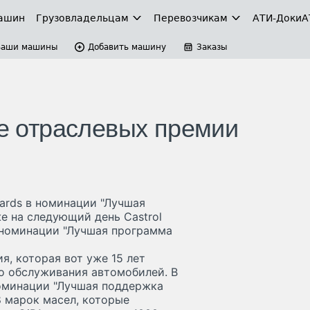
ашин
Грузовладельцам
Перевозчикам
АТИ-Доки
А
Ваши машины
Добавить машину
Заказы
ве отраслевых премии
wards в номинации "Лучшая
е на следующий день Castrol
в номинации "Лучшая программа
я, которая вот уже 15 лет
о обслуживания автомобилей. В
номинации "Лучшая поддержка
8 марок масел, которые