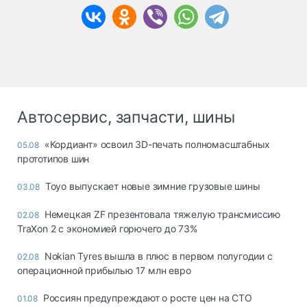
Автосервис, запчасти, шины
«Кордиант» освоил 3D-печать полномасштабных
05.08
прототипов шин
Toyo выпускает новые зимние грузовые шины
03.08
Немецкая ZF презентовала тяжелую трансмиссию
02.08
TraXon 2 с экономией горючего до 73%
Nokian Tyres вышла в плюс в первом полугодии с
02.08
операционной прибылью 17 млн евро
Россиян предупреждают о росте цен на СТО
01.08