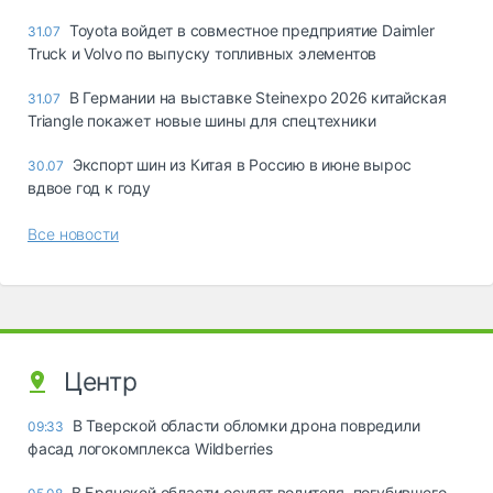
Toyota войдет в совместное предприятие Daimler
31.07
Truck и Volvo по выпуску топливных элементов
В Германии на выставке Steinexpo 2026 китайская
31.07
Triangle покажет новые шины для спецтехники
Экспорт шин из Китая в Россию в июне вырос
30.07
вдвое год к году
Все новости
Центр
В Тверской области обломки дрона повредили
09:33
фасад логокомплекса Wildberries
В Брянской области осудят водителя, погубившего