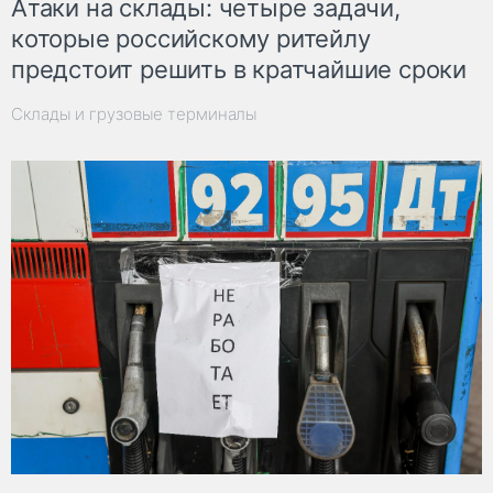
Атаки на склады: четыре задачи,
которые российскому ритейлу
предстоит решить в кратчайшие сроки
Склады и грузовые терминалы