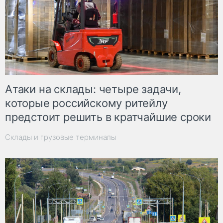
Атаки на склады: четыре задачи,
которые российскому ритейлу
предстоит решить в кратчайшие сроки
Склады и грузовые терминалы