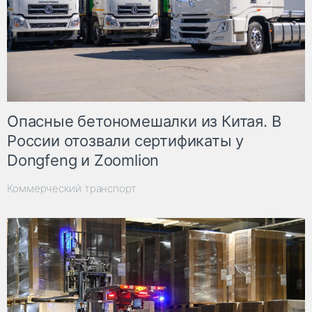
Опасные бетономешалки из Китая. В
России отозвали сертификаты у
Dongfeng и Zoomlion
Коммерческий транспорт