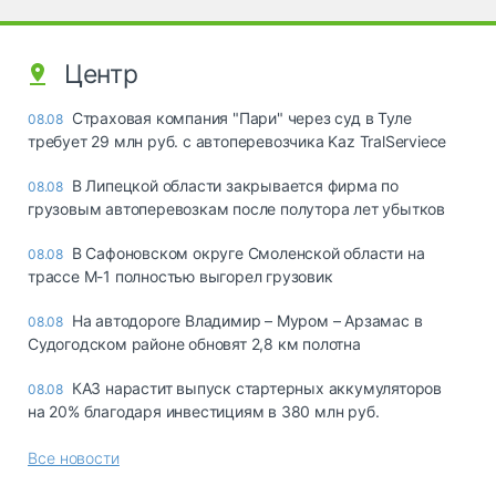
Центр
Страховая компания "Пари" через суд в Туле
08.08
требует 29 млн руб. с автоперевозчика Kaz TralServiece
В Липецкой области закрывается фирма по
08.08
грузовым автоперевозкам после полутора лет убытков
В Сафоновском округе Смоленской области на
08.08
трассе М-1 полностью выгорел грузовик
На автодороге Владимир – Муром – Арзамас в
08.08
Судогодском районе обновят 2,8 км полотна
КАЗ нарастит выпуск стартерных аккумуляторов
08.08
на 20% благодаря инвестициям в 380 млн руб.
Все новости