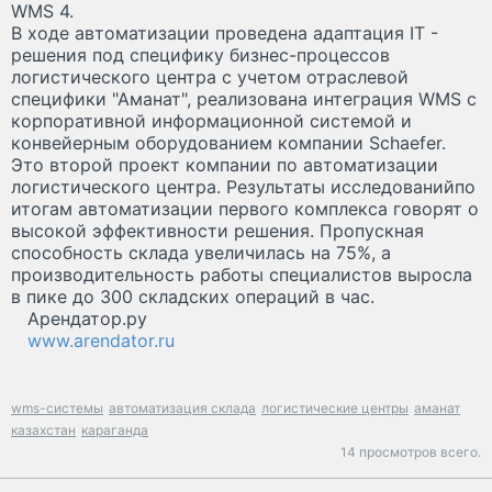
WMS 4.
В ходе автоматизации проведена адаптация IT -
решения под специфику бизнес-процессов
логистического центра с учетом отраслевой
специфики "Аманат", реализована интеграция WMS с
корпоративной информационной системой и
конвейерным оборудованием компании Schaefer.
Это второй проект компании по автоматизации
логистического центра. Результаты исследованийпо
итогам автоматизации первого комплекса говорят о
высокой эффективности решения. Пропускная
способность склада увеличилась на 75%, а
производительность работы специалистов выросла
в пике до 300 складских операций в час.
Арендатор.ру
www.arendator.ru
wms-системы
автоматизация склада
логистические центры
аманат
казахстан
караганда
14 просмотров всего.