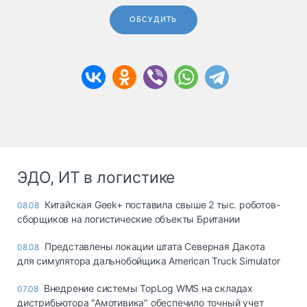
ОБСУДИТЬ
ЭДО, ИТ в логистике
Китайская Geek+ поставила свыше 2 тыс. роботов-
08.08
сборщиков на логистические объекты Британии
Представлены локации штата Северная Дакота
08.08
для симулятора дальнобойщика American Truck Simulator
Внедрение системы TopLog WMS на складах
07.08
дистрибьютора "Амотивика" обеспечило точный учет