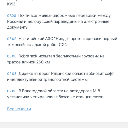
КИЗ
Почти все железнодорожные перевозки между
07.08
Россией и Белоруссией переведены на электронные
документы
На китайской АЭС "Нинде" протестировали первый
06.08
тяжелый складской робот CGN
Robotrack испытал беспилотный грузовик на
05.08
трассе длиной 260 км
Дирекция дорог Рязанской области обновит софт
02.08
интеллектуальной транспортной системы
В Вологодской области на автодороге М-8
02.08
установили четыре новые базовые станции связи
Все новости