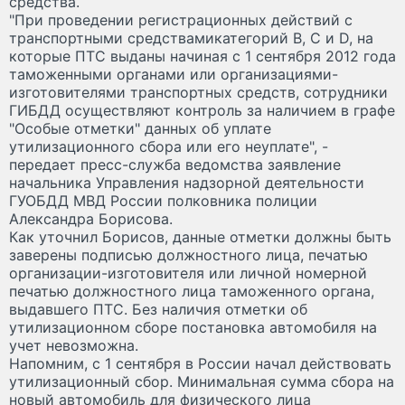
средства.
"При проведении регистрационных действий с
транспортными средствамикатегорий В, С и D, на
которые ПТС выданы начиная с 1 сентября 2012 года
таможенными органами или организациями-
изготовителями транспортных средств, сотрудники
ГИБДД осуществляют контроль за наличием в графе
"Особые отметки" данных об уплате
утилизационного сбора или его неуплате", -
передает пресс-служба ведомства заявление
начальника Управления надзорной деятельности
ГУОБДД МВД России полковника полиции
Александра Борисова.
Как уточнил Борисов, данные отметки должны быть
заверены подписью должностного лица, печатью
организации-изготовителя или личной номерной
печатью должностного лица таможенного органа,
выдавшего ПТС. Без наличия отметки об
утилизационном сборе постановка автомобиля на
учет невозможна.
Напомним, с 1 сентября в России начал действовать
утилизационный сбор. Минимальная сумма сбора на
новый автомобиль для физического лица