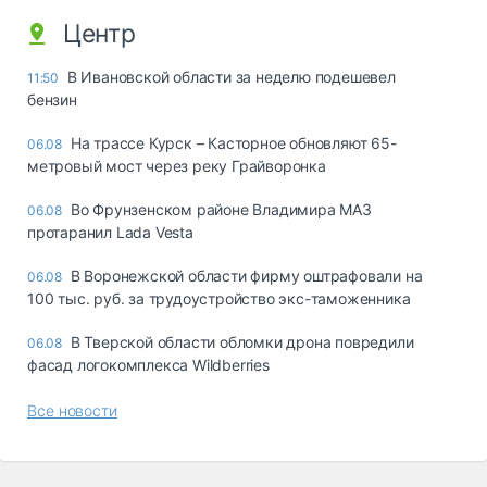
Центр
В Ивановской области за неделю подешевел
11:50
бензин
На трассе Курск – Касторное обновляют 65-
06.08
метровый мост через реку Грайворонка
Во Фрунзенском районе Владимира МАЗ
06.08
протаранил Lada Vesta
В Воронежской области фирму оштрафовали на
06.08
100 тыс. руб. за трудоустройство экс-таможенника
В Тверской области обломки дрона повредили
06.08
фасад логокомплекса Wildberries
Все новости