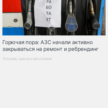
Горючая пора: АЗС начали активно
закрываться на ремонт и ребрендинг
Топливо, масла и автохимия