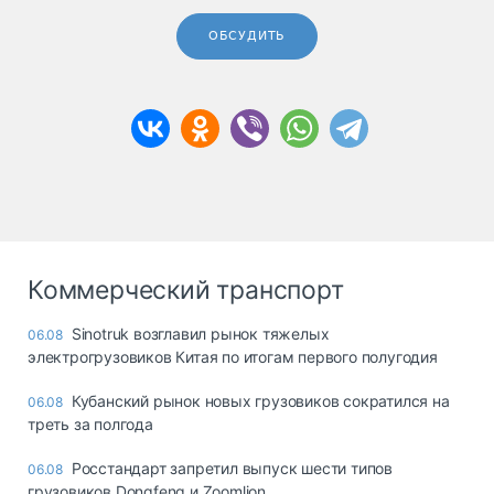
ОБСУДИТЬ
Коммерческий транспорт
Sinotruk возглавил рынок тяжелых
06.08
электрогрузовиков Китая по итогам первого полугодия
Кубанский рынок новых грузовиков сократился на
06.08
треть за полгода
Росстандарт запретил выпуск шести типов
06.08
грузовиков Dongfeng и Zoomlion