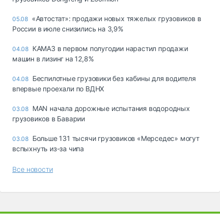
«Автостат»: продажи новых тяжелых грузовиков в
05.08
России в июле снизились на 3,9%
КАМАЗ в первом полугодии нарастил продажи
04.08
машин в лизинг на 12,8%
Беспилотные грузовики без кабины для водителя
04.08
впервые проехали по ВДНХ
MAN начала дорожные испытания водородных
03.08
грузовиков в Баварии
Больше 131 тысячи грузовиков «Мерседес» могут
03.08
вспыхнуть из-за чипа
Все новости