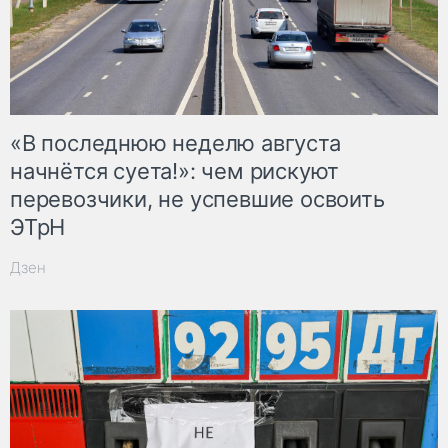
«В последнюю неделю августа
начнётся суета!»: чем рискуют
перевозчики, не успевшие освоить
ЭТрН
Дзен