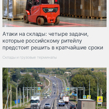
Атаки на склады: четыре задачи,
которые российскому ритейлу
предстоит решить в кратчайшие сроки
Склады и грузовые терминалы