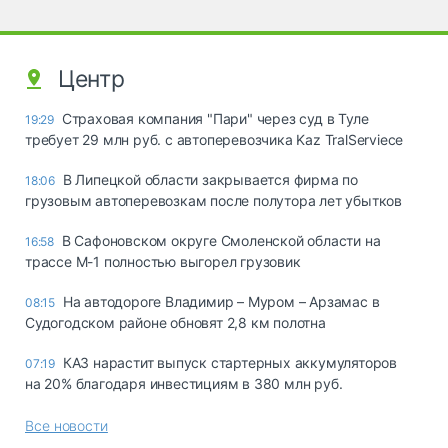
Центр
Страховая компания "Пари" через суд в Туле
19:29
требует 29 млн руб. с автоперевозчика Kaz TralServiece
В Липецкой области закрывается фирма по
18:06
грузовым автоперевозкам после полутора лет убытков
В Сафоновском округе Смоленской области на
16:58
трассе М-1 полностью выгорел грузовик
На автодороге Владимир – Муром – Арзамас в
08:15
Судогодском районе обновят 2,8 км полотна
КАЗ нарастит выпуск стартерных аккумуляторов
07:19
на 20% благодаря инвестициям в 380 млн руб.
Все новости