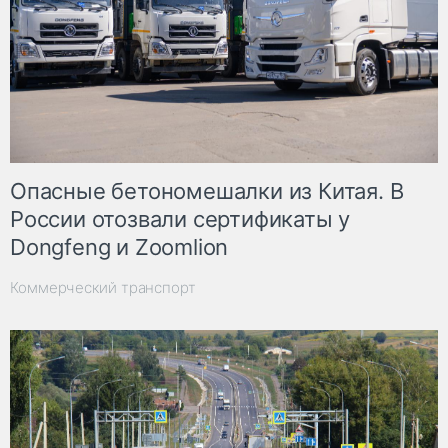
Опасные бетономешалки из Китая. В
России отозвали сертификаты у
Dongfeng и Zoomlion
Коммерческий транспорт