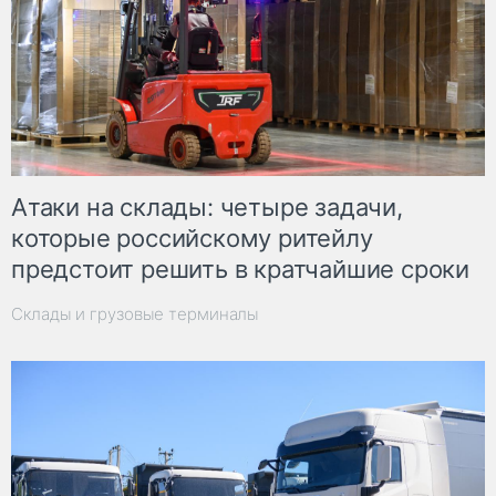
Атаки на склады: четыре задачи,
которые российскому ритейлу
предстоит решить в кратчайшие сроки
Склады и грузовые терминалы