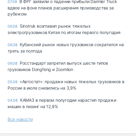
В ФРГ заявили о падении прибыли Daimler Truck
07.08
вдвое на фоне планов расширения производства за
рубежом
Sinotruk возглавил рынок тяжелых
06.08
электрогрузовиков Китая по итогам первого полугодия
Кубанский рынок новых грузовиков сократился на
06.08
треть за полгода
Росстандарт запретил выпуск шести типов
06.08
грузовиков Dongfeng и Zoomlion
«Автостат»: продажи новых тяжелых грузовиков в
05.08
России в июле снизились на 3,9%
КАМАЗ в первом полугодии нарастил продажи
04.08
машин в лизинг на 12,8%
Все новости