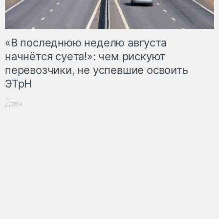
«В последнюю неделю августа
начнётся суета!»: чем рискуют
перевозчики, не успевшие освоить
ЭТрН
Дзен