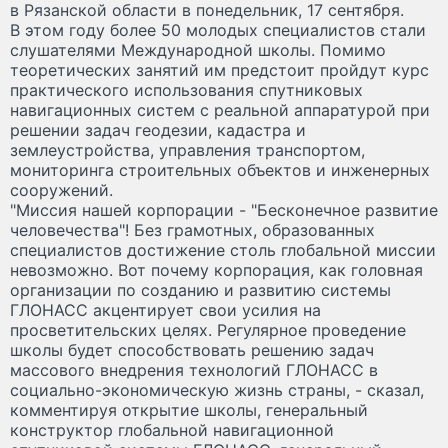
в Рязанской области в понедельник, 17 сентября.
В этом году более 50 молодых специалистов стали
слушателями Международной школы. Помимо
теоретических занятий им предстоит пройдут курс
практического использования спутниковых
навигационных систем с реальной аппаратурой при
решении задач геодезии, кадастра и
землеустройства, управления транспортом,
мониторинга строительных объектов и инженерных
сооружений.
"Миссия нашей корпорации - "Бесконечное развитие
человечества"! Без грамотных, образованных
специалистов достижение столь глобальной миссии
невозможно. Вот почему корпорация, как головная
организации по созданию и развитию системы
ГЛОНАСС акцентирует свои усилия на
просветительских целях. Регулярное проведение
школы будет способствовать решению задач
массового внедрения технологий ГЛОНАСС в
социально-экономическую жизнь страны, - сказал,
комментируя открытие школы, генеральный
конструктор глобальной навигационной