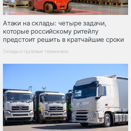
Атаки на склады: четыре задачи,
которые российскому ритейлу
предстоит решить в кратчайшие сроки
Склады и грузовые терминалы