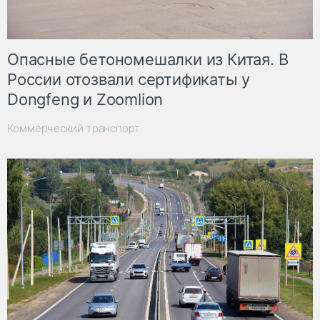
Опасные бетономешалки из Китая. В
России отозвали сертификаты у
Dongfeng и Zoomlion
Коммерческий транспорт