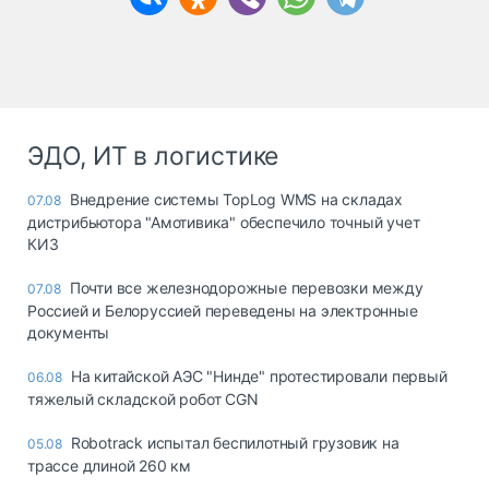
ЭДО, ИТ в логистике
Внедрение системы TopLog WMS на складах
07.08
дистрибьютора "Амотивика" обеспечило точный учет
КИЗ
Почти все железнодорожные перевозки между
07.08
Россией и Белоруссией переведены на электронные
документы
На китайской АЭС "Нинде" протестировали первый
06.08
тяжелый складской робот CGN
Robotrack испытал беспилотный грузовик на
05.08
трассе длиной 260 км