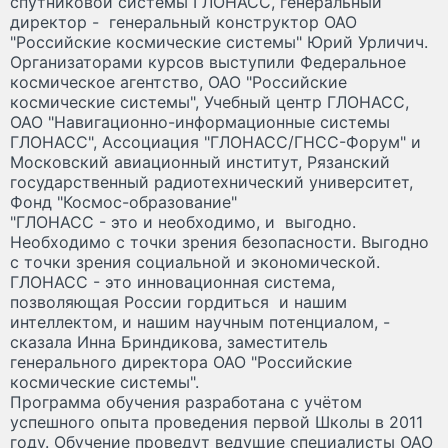
спутниковой системы ГЛОНАСС, генеральный
директор - генеральный конструктор ОАО
"Российские космические системы" Юрий Урличич.
Организаторами курсов выступили Федеральное
космическое агентство, ОАО "Российские
космические системы", Учебный центр ГЛОНАСС,
ОАО "Навигационно-информационные системы
ГЛОНАСС", Ассоциация "ГЛОНАСС/ГНСС-Форум" и
Московский авиационный институт, Рязанский
государственный радиотехнический университет,
Фонд "Космос-образование"
"ГЛОНАСС - это и необходимо, и выгодно.
Необходимо с точки зрения безопасности. Выгодно
с точки зрения социальной и экономической.
ГЛОНАСС - это инновационная система,
позволяющая России гордиться и нашим
интеллектом, и нашим научным потенциалом, -
сказала Инна Бриндикова, заместитель
генерального директора ОАО "Российские
космические системы".
Программа обучения разработана с учётом
успешного опыта проведения первой Школы в 2011
году. Обучение проведут ведущие специалисты ОАО