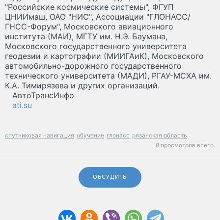
"Российские космические системы", ФГУП
ЦНИИмаш, ОАО "НИС", Ассоциации "ГЛОНАСС/
ГНСС-Форум", Московского авиационного
института (МАИ), МГТУ им. Н.Э. Баумана,
Московского государственного университета
геодезии и картографии (МИИГАиК), Московского
автомобильно-дорожного государственного
технического университета (МАДИ), РГАУ-МСХА им.
К.А. Тимирязева и других организаций.
АвтоТрансИнфо
ati.su
спутниковая навигация
обучение
глонасс
рязанская область
8 просмотров всего.
ОБСУДИТЬ