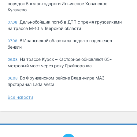
порядок 5 км автодороги Ильинское-Хованское –
Кулачево
Дальнобойщик погиб в ДТП с тремя грузовиками
07.08
на трассе М-10 в Тверской области
В Ивановской области за неделю подешевел
07.08
бензин
На трассе Курск – Касторное обновляют 65-
06.08
метровый мост через реку Грайворонка
Во Фрунзенском районе Владимира МАЗ
06.08
протаранил Lada Vesta
Все новости