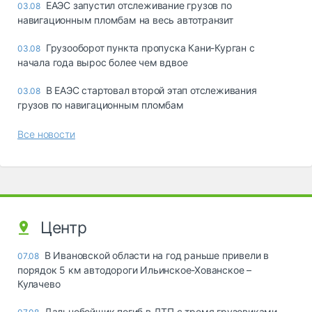
ЕАЭС запустил отслеживание грузов по
03.08
навигационным пломбам на весь автотранзит
Грузооборот пункта пропуска Кани-Курган с
03.08
начала года вырос более чем вдвое
В ЕАЭС стартовал второй этап отслеживания
03.08
грузов по навигационным пломбам
Все новости
Центр
В Ивановской области на год раньше привели в
07.08
порядок 5 км автодороги Ильинское-Хованское –
Кулачево
Дальнобойщик погиб в ДТП с тремя грузовиками