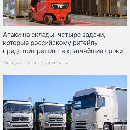
Атаки на склады: четыре задачи,
которые российскому ритейлу
предстоит решить в кратчайшие сроки
Склады и грузовые терминалы