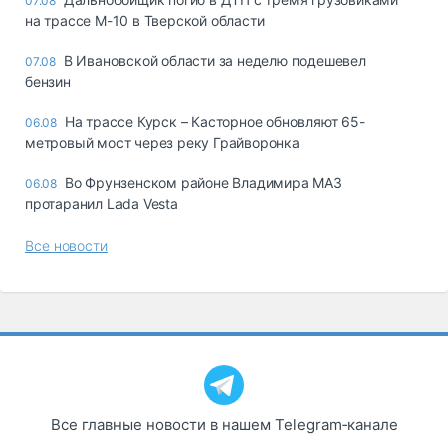
07.08
на трассе М-10 в Тверской области
В Ивановской области за неделю подешевел
07.08
бензин
На трассе Курск – Касторное обновляют 65-
06.08
метровый мост через реку Грайворонка
Во Фрунзенском районе Владимира МАЗ
06.08
протаранил Lada Vesta
Все новости
Все главные новости в нашем Telegram‑канале