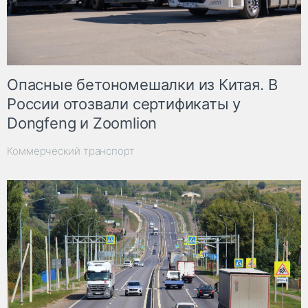
Опасные бетономешалки из Китая. В
России отозвали сертификаты у
Dongfeng и Zoomlion
Коммерческий транспорт