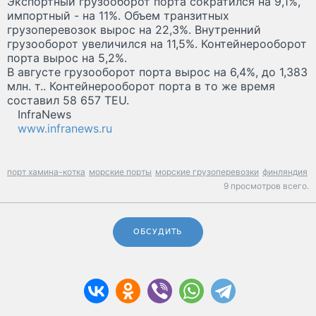
Экспортный грузооборот порта сократился на 9,1%,
импортный - на 11%. Объем транзитных
грузоперевозок вырос на 22,3%. Внутренний
грузооборот увеличился на 11,5%. Контейнерооборот
порта вырос на 5,2%.
В августе грузооборот порта вырос на 6,4%, до 1,383
млн. т.. Контейнерооборот порта в то же время
составил 58 657 TEU.
InfraNews
www.infranews.ru
порт хамина-котка
морские порты
морские грузоперевозки
финляндия
9 просмотров всего.
ОБСУДИТЬ