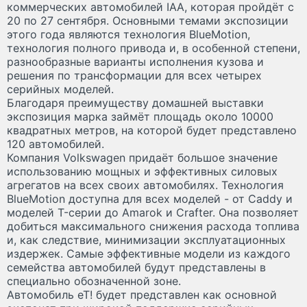
коммерческих автомобилей IAA, которая пройдёт с
20 по 27 сентября. Основными темами экспозиции
этого года являются технология BlueMotion,
технология полного привода и, в особенной степени,
разнообразные варианты исполнения кузова и
решения по трансформации для всех четырех
серийных моделей.
Благодаря преимуществу домашней выставки
экспозиция марка займёт площадь около 10000
квадратных метров, на которой будет представлено
120 автомобилей.
Компания Volkswagen придаёт большое значение
использованию мощных и эффективных силовых
агрегатов на всех своих автомобилях. Технология
BlueMotion доступна для всех моделей - от Caddy и
моделей T-серии до Amarok и Crafter. Она позволяет
добиться максимального снижения расхода топлива
и, как следствие, минимизации эксплуатационных
издержек. Самые эффективные модели из каждого
семейства автомобилей будут представлены в
специально обозначенной зоне.
Автомобиль eT! будет представлен как основной