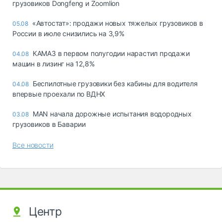
грузовиков Dongfeng и Zoomlion
«Автостат»: продажи новых тяжелых грузовиков в
05.08
России в июле снизились на 3,9%
КАМАЗ в первом полугодии нарастил продажи
04.08
машин в лизинг на 12,8%
Беспилотные грузовики без кабины для водителя
04.08
впервые проехали по ВДНХ
MAN начала дорожные испытания водородных
03.08
грузовиков в Баварии
Все новости
Центр