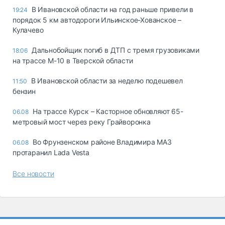
В Ивановской области на год раньше привели в
19:24
порядок 5 км автодороги Ильинское-Хованское –
Кулачево
Дальнобойщик погиб в ДТП с тремя грузовиками
18:06
на трассе М-10 в Тверской области
В Ивановской области за неделю подешевел
11:50
бензин
На трассе Курск – Касторное обновляют 65-
06.08
метровый мост через реку Грайворонка
Во Фрунзенском районе Владимира МАЗ
06.08
протаранил Lada Vesta
Все новости