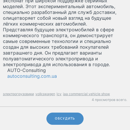
экспонат при широкой поддержке серийных
моделей. Этот экспериментальный автомобиль,
специально разработанный для служб доставки,
олицетворяет собой новый взгляд на будущее
лёгких коммерческих автомобилей.
Представляя будущее электромобилей в сфере
коммерческого транспорта, он демонстрирует
самые современные технологии и специально
создан для высоких требований покупателей
завтрашнего дня. Он предлагает варианты
полуавтоматического электропривода и
электропривода для использования в городе.
AUTO-Consulting
autoconsulting.com.ua
электрогрузовики
volkswagen
lcv
iaa commercial vehicle show
4 просмотров всего.
ОБСУДИТЬ