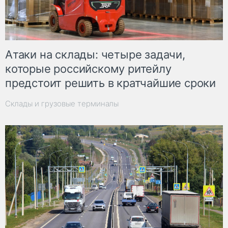
Атаки на склады: четыре задачи,
которые российскому ритейлу
предстоит решить в кратчайшие сроки
Склады и грузовые терминалы