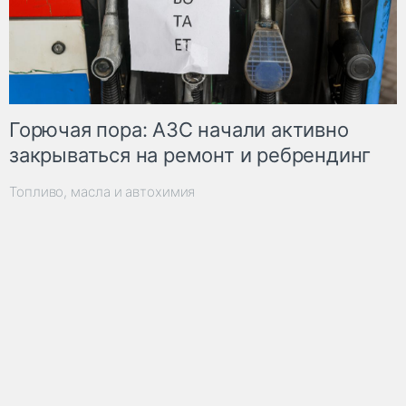
Горючая пора: АЗС начали активно
закрываться на ремонт и ребрендинг
Топливо, масла и автохимия