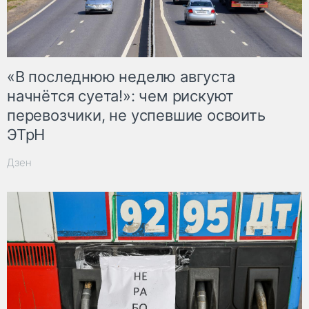
«В последнюю неделю августа
начнётся суета!»: чем рискуют
перевозчики, не успевшие освоить
ЭТрН
Дзен