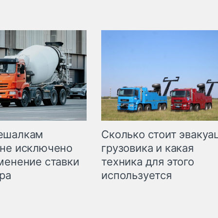
Сколько стоит эвакуа
ешалкам
грузовика и какая
не исключено
техника для этого
менение ставки
используется
ра