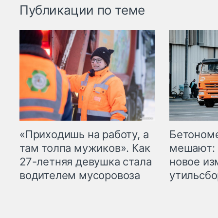
Публикации по теме
«Приходишь на работу, а
Бетоном
там толпа мужиков». Как
мешают: 
27-летняя девушка стала
новое из
водителем мусоровоза
утильсбо