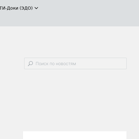
ТИ-Доки (ЭДО)