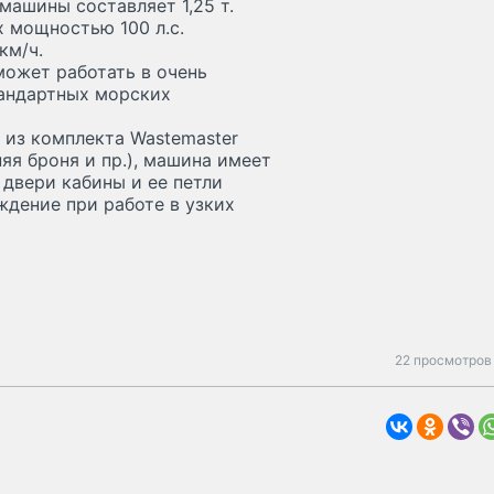
машины составляет 1,25 т.
x мощностью 100 л.с.
км/ч.
может работать в очень
тандартных морских
из комплекта Wastemaster
яя броня и пр.), машина имеет
 двери кабины и ее петли
ждение при работе в узких
22 просмотров 