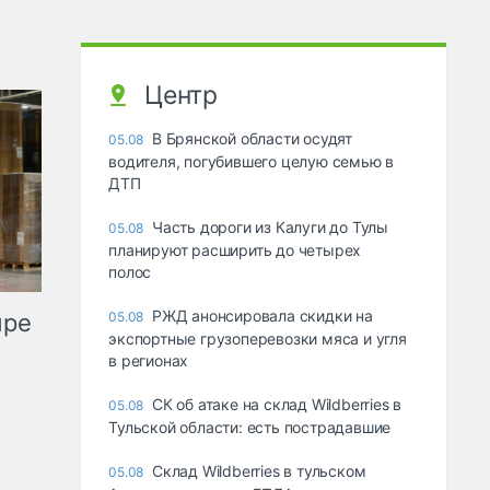
Центр
В Брянской области осудят
05.08
водителя, погубившего целую семью в
ДТП
Часть дороги из Калуги до Тулы
05.08
планируют расширить до четырех
полос
РЖД анонсировала скидки на
ыре
05.08
экспортные грузоперевозки мяса и угля
в регионах
СК об атаке на склад Wildberries в
05.08
Тульской области: есть пострадавшие
Склад Wildberries в тульском
05.08