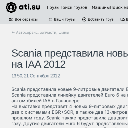
Грузы
Поиск грузов
Машины
Поиск м
Все сервисы
Ваши грузы
Добавить груз
← Автосервис, запчасти, шины
Scania представила новы
на IAA 2012
13:50, 21 Сентября 2012
Scania представила новые 9-литровые двигатели E
Scania представила линейку двигателей Euro 6 н
автомобилей IAA в Ганновере.
На выставке представят 4 новых 9-литровых двиг
два с системами EGR+SCR, а также два 13-литров
прошлом году. Scania также представила два двиг
газу. Другие двигатели Euro 6 будут представлен