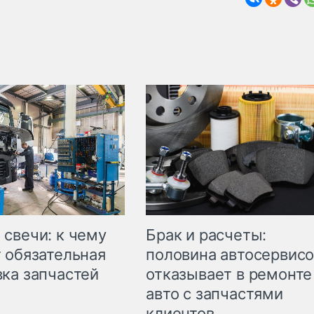
свечи: к чему
Брак и расчеты:
 обязательная
половина автосервис
ка запчастей
отказывает в ремонте
авто с запчастями
клиентов