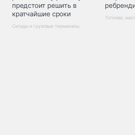
ребренд
предстоит решить в
кратчайшие сроки
Топливо, мас
Склады и грузовые терминалы