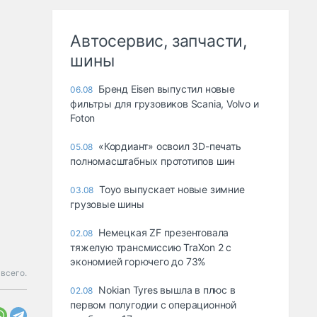
Автосервис, запчасти,
шины
Бренд Eisen выпустил новые
06.08
фильтры для грузовиков Scania, Volvo и
Foton
«Кордиант» освоил 3D-печать
05.08
полномасштабных прототипов шин
Toyo выпускает новые зимние
03.08
грузовые шины
Немецкая ZF презентовала
02.08
тяжелую трансмиссию TraXon 2 с
экономией горючего до 73%
 всего.
Nokian Tyres вышла в плюс в
02.08
первом полугодии с операционной