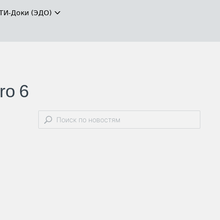
ТИ-Доки (ЭДО)
ro 6