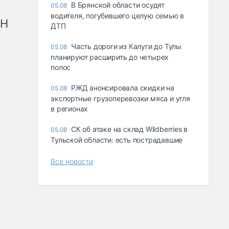
В Брянской области осудят
05.08
водителя, погубившего целую семью в
рН
ДТП
Часть дороги из Калуги до Тулы
05.08
планируют расширить до четырех
полос
РЖД анонсировала скидки на
05.08
экспортные грузоперевозки мяса и угля
в регионах
СК об атаке на склад Wildberries в
05.08
Тульской области: есть пострадавшие
Все новости