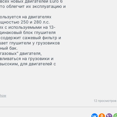
всех новых двигателей Euro 6
что облегчит их эксплуатацию и
ользуется на двигателях
ощностью 250 и 280 л.с.
х с используемыми на 13-
Одинаковый блок глушителя
и содержит сажевый фильтр и
ает глушители у грузовиков
ный бак.
газовых" двигателя,
вливаться на грузовики и
высоким, для двигателей с
show
12 просмотров