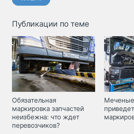
Публикации по теме
Меченые 
Обязательная
приведет
маркировка запчастей
маркиров
неизбежна: что ждет
перевозчиков?