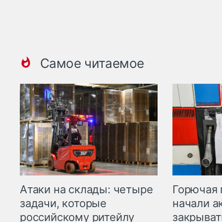
Самое читаемое
Горючая 
Атаки на склады: четыре
начали а
задачи, которые
закрыват
российскому ритейлу