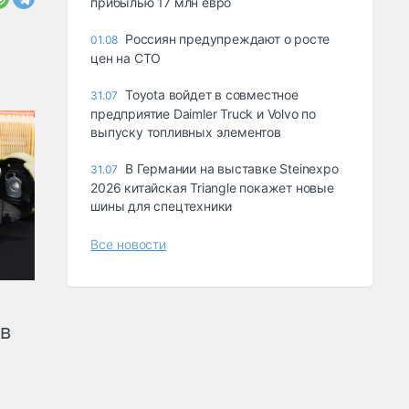
прибылью 17 млн евро
Россиян предупреждают о росте
01.08
цен на СТО
Toyota войдет в совместное
31.07
предприятие Daimler Truck и Volvo по
выпуску топливных элементов
В Германии на выставке Steinexpo
31.07
2026 китайская Triangle покажет новые
шины для спецтехники
Все новости
ов