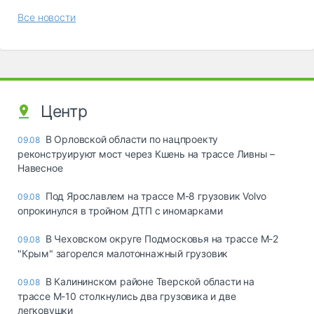
Все новости
Центр
В Орловской области по нацпроекту
09.08
реконструируют мост через Кшень на трассе Ливны –
Навесное
Под Ярославлем на трассе М-8 грузовик Volvo
09.08
опрокинулся в тройном ДТП с иномарками
В Чеховском округе Подмосковья на трассе М-2
09.08
"Крым" загорелся малотоннажный грузовик
В Калининском районе Тверской области на
09.08
трассе М-10 столкнулись два грузовика и две
легковушки