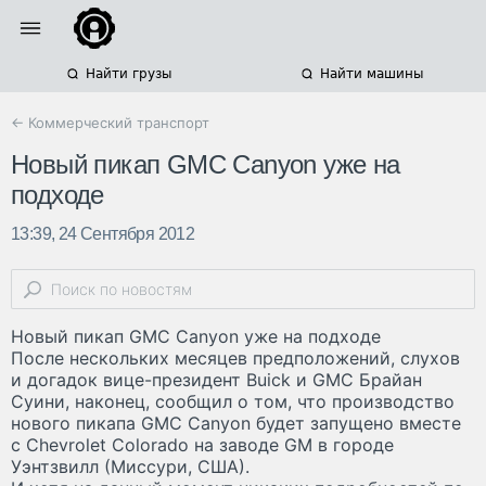
Найти грузы
Найти машины
← Коммерческий транспорт
Новый пикап GMC Canyon уже на
подходе
13:39, 24 Сентября 2012
Новый пикап GMC Canyon уже на подходе
После нескольких месяцев предположений, слухов
и догадок вице-президент Buick и GMC Брайан
Суини, наконец, сообщил о том, что производство
нового пикапа GMC Canyon будет запущено вместе
с Chevrolet Colorado на заводе GM в городе
Уэнтзвилл (Миссури, США).