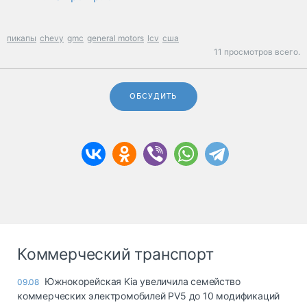
пикапы
chevy
gmc
general motors
lcv
сша
11 просмотров всего.
ОБСУДИТЬ
Коммерческий транспорт
Южнокорейская Kia увеличила семейство
09.08
коммерческих электромобилей PV5 до 10 модификаций