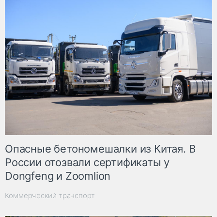
Опасные бетономешалки из Китая. В
России отозвали сертификаты у
Dongfeng и Zoomlion
Коммерческий транспорт