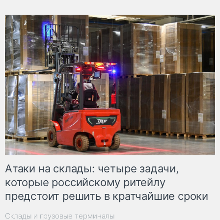
Атаки на склады: четыре задачи,
которые российскому ритейлу
предстоит решить в кратчайшие сроки
Склады и грузовые терминалы