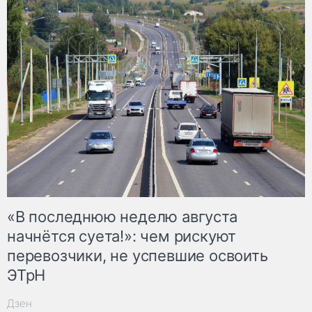
«В последнюю неделю августа
начнётся суета!»: чем рискуют
перевозчики, не успевшие освоить
ЭТрН
Дзен