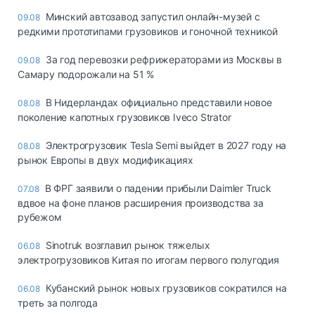
Минский автозавод запустил онлайн-музей с
09.08
редкими прототипами грузовиков и гоночной техникой
За год перевозки рефрижераторами из Москвы в
09.08
Самару подорожали на 51 %
В Нидерландах официально представили новое
08.08
поколение капотных грузовиков Iveco Strator
Электрогрузовик Tesla Semi выйдет в 2027 году на
08.08
рынок Европы в двух модификациях
В ФРГ заявили о падении прибыли Daimler Truck
07.08
вдвое на фоне планов расширения производства за
рубежом
Sinotruk возглавил рынок тяжелых
06.08
электрогрузовиков Китая по итогам первого полугодия
Кубанский рынок новых грузовиков сократился на
06.08
треть за полгода