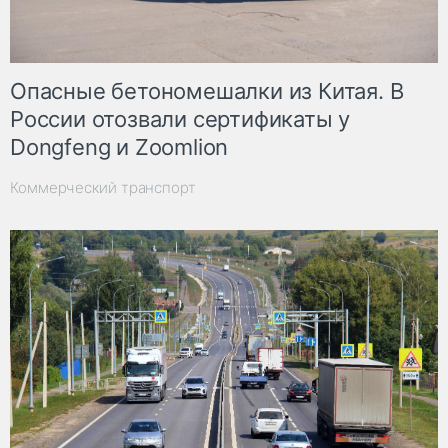
Опасные бетономешалки из Китая. В
России отозвали сертификаты у
Dongfeng и Zoomlion
Коммерческий транспорт