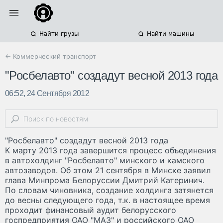
Найти грузы
Найти машины
← Коммерческий транспорт
"Росбелавто" создадут весной 2013 года
06:52, 24 Сентября 2012
"Росбелавто" создадут весной 2013 года
К марту 2013 года завершится процесс объединения
в автохолдинг "Росбелавто" минского и камского
автозаводов. Об этом 21 сентября в Минске заявил
глава Минпрома Белоруссии Дмитрий Катеринич.
По словам чиновника, создание холдинга затянется
до весны следующего года, т.к. в настоящее время
проходит финансовый аудит белорусского
госпредприятия ОАО "МАЗ" и российского ОАО