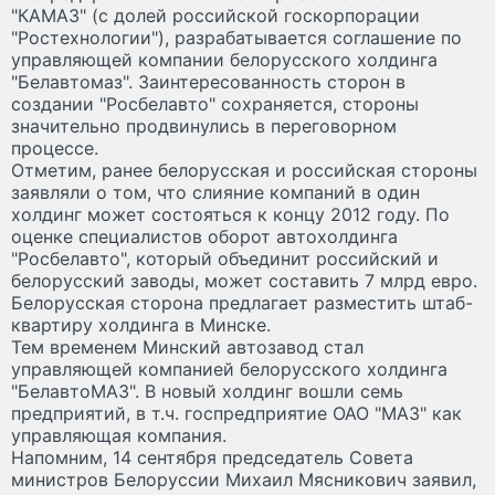
"КАМАЗ" (с долей российской госкорпорации
"Ростехнологии"), разрабатывается соглашение по
управляющей компании белорусского холдинга
"Белавтомаз". Заинтересованность сторон в
создании "Росбелавто" сохраняется, стороны
значительно продвинулись в переговорном
процессе.
Отметим, ранее белорусская и российская стороны
заявляли о том, что слияние компаний в один
холдинг может состояться к концу 2012 году. По
оценке специалистов оборот автохолдинга
"Росбелавто", который объединит российский и
белорусский заводы, может составить 7 млрд евро.
Белорусская сторона предлагает разместить штаб-
квартиру холдинга в Минске.
Тем временем Минский автозавод стал
управляющей компанией белорусского холдинга
"БелавтоМАЗ". В новый холдинг вошли семь
предприятий, в т.ч. госпредприятие ОАО "МАЗ" как
управляющая компания.
Напомним, 14 сентября председатель Совета
министров Белоруссии Михаил Мясникович заявил,