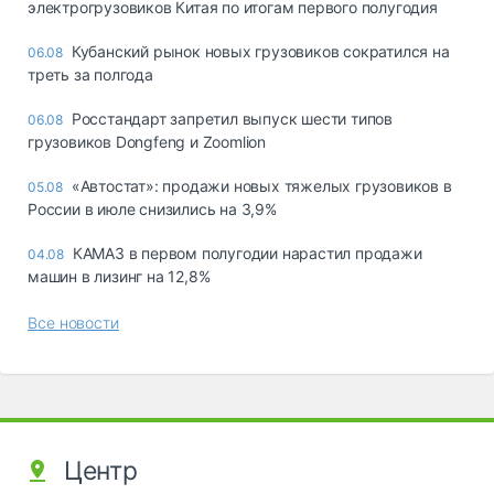
электрогрузовиков Китая по итогам первого полугодия
Кубанский рынок новых грузовиков сократился на
06.08
треть за полгода
Росстандарт запретил выпуск шести типов
06.08
грузовиков Dongfeng и Zoomlion
«Автостат»: продажи новых тяжелых грузовиков в
05.08
России в июле снизились на 3,9%
КАМАЗ в первом полугодии нарастил продажи
04.08
машин в лизинг на 12,8%
Все новости
Центр