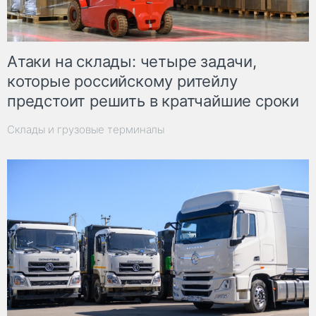
Атаки на склады: четыре задачи,
которые российскому ритейлу
предстоит решить в кратчайшие сроки
Склады и грузовые терминалы