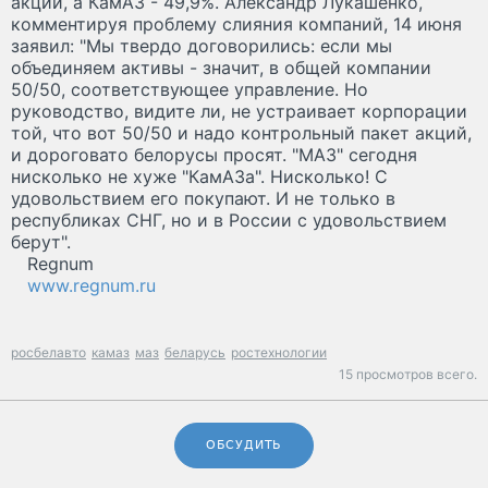
акций, а КамАЗ - 49,9%. Александр Лукашенко,
комментируя проблему слияния компаний, 14 июня
заявил: "Мы твердо договорились: если мы
объединяем активы - значит, в общей компании
50/50, соответствующее управление. Но
руководство, видите ли, не устраивает корпорации
той, что вот 50/50 и надо контрольный пакет акций,
и дороговато белорусы просят. "МАЗ" сегодня
нисколько не хуже "КамАЗа". Нисколько! С
удовольствием его покупают. И не только в
республиках СНГ, но и в России с удовольствием
берут".
Regnum
www.regnum.ru
росбелавто
камаз
маз
беларусь
ростехнологии
15 просмотров всего.
ОБСУДИТЬ