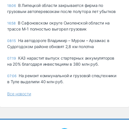
В Липецкой области закрывается фирма по
18:06
грузовым автоперевозкам после полутора лет убытков
В Сафоновском округе Смоленской области на
16:58
трассе М-1 полностью выгорел грузовик
На автодороге Владимир – Муром – Арзамас в
08:15
Судогодском районе обновят 2,8 км полотна
КАЗ нарастит выпуск стартерных аккумуляторов
07:19
на 20% благодаря инвестициям в 380 млн руб.
На ремонт коммунальной и грузовой спецтехники
07:06
в Туле выделили 40 млн руб.
Все новости