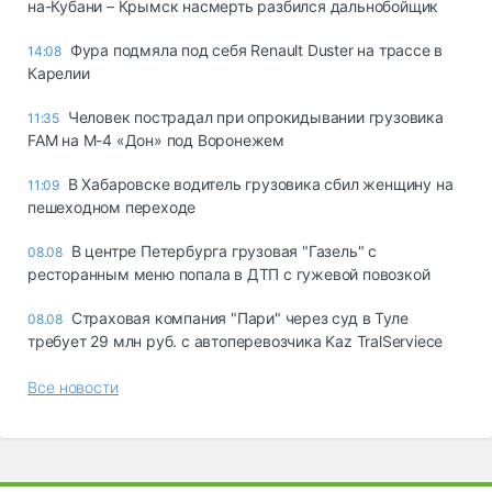
на-Кубани – Крымск насмерть разбился дальнобойщик
Фура подмяла под себя Renault Duster на трассе в
14:08
Карелии
Человек пострадал при опрокидывании грузовика
11:35
FAM на М-4 «Дон» под Воронежем
В Хабаровске водитель грузовика сбил женщину на
11:09
пешеходном переходе
В центре Петербурга грузовая "Газель" с
08.08
ресторанным меню попала в ДТП с гужевой повозкой
Страховая компания "Пари" через суд в Туле
08.08
требует 29 млн руб. с автоперевозчика Kaz TralServiece
Все новости