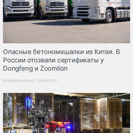
Опасные бетономешалки из Китая. В
России отозвали сертификаты у
Dongfeng и Zoomlion
Коммерческий транспорт