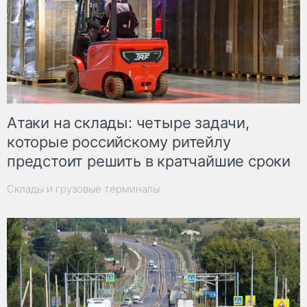
Атаки на склады: четыре задачи,
которые российскому ритейлу
предстоит решить в кратчайшие сроки
Склады и грузовые терминалы