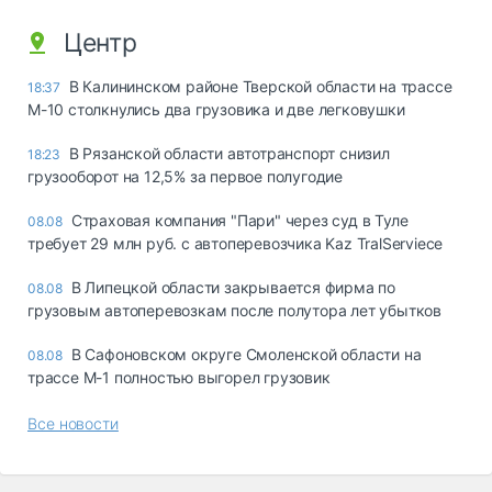
Центр
В Калининском районе Тверской области на трассе
18:37
М-10 столкнулись два грузовика и две легковушки
В Рязанской области автотранспорт снизил
18:23
грузооборот на 12,5% за первое полугодие
Страховая компания "Пари" через суд в Туле
08.08
требует 29 млн руб. с автоперевозчика Kaz TralServiece
В Липецкой области закрывается фирма по
08.08
грузовым автоперевозкам после полутора лет убытков
В Сафоновском округе Смоленской области на
08.08
трассе М-1 полностью выгорел грузовик
Все новости