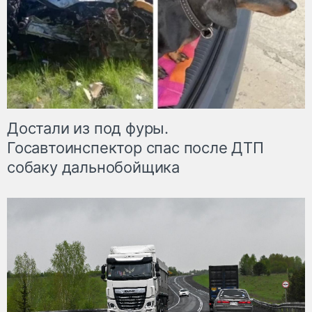
Достали из под фуры.
Госавтоинспектор спас после ДТП
собаку дальнобойщика