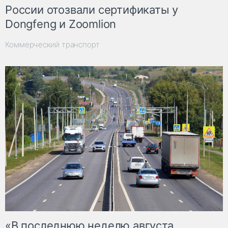
России отозвали сертификаты у
Dongfeng и Zoomlion
Коммерческий транспорт
«В последнюю неделю августа