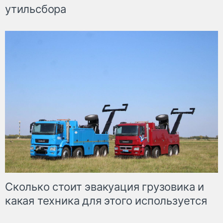
утильсбора
Сколько стоит эвакуация грузовика и
какая техника для этого используется