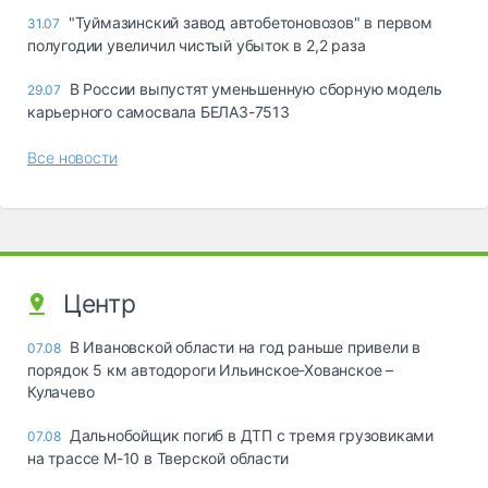
"Туймазинский завод автобетоновозов" в первом
31.07
полугодии увеличил чистый убыток в 2,2 раза
В России выпустят уменьшенную сборную модель
29.07
карьерного самосвала БЕЛАЗ-7513
Все новости
Центр
В Ивановской области на год раньше привели в
07.08
порядок 5 км автодороги Ильинское-Хованское –
Кулачево
Дальнобойщик погиб в ДТП с тремя грузовиками
07.08
на трассе М-10 в Тверской области