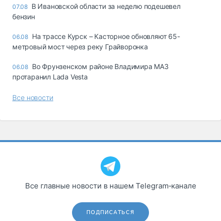
В Ивановской области за неделю подешевел
07.08
бензин
На трассе Курск – Касторное обновляют 65-
06.08
метровый мост через реку Грайворонка
Во Фрунзенском районе Владимира МАЗ
06.08
протаранил Lada Vesta
Все новости
Все главные новости в нашем Telegram‑канале
ПОДПИСАТЬСЯ