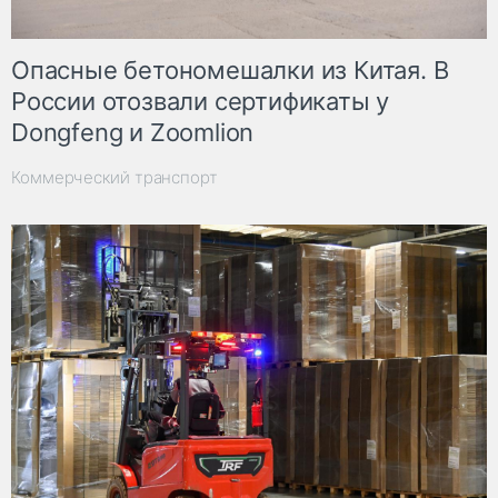
Опасные бетономешалки из Китая. В
России отозвали сертификаты у
Dongfeng и Zoomlion
Коммерческий транспорт