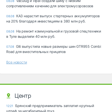
Vaculug и Vipal создали шину с низким
08.08
сопротивлением качению для электромусоровозов
КАЗ нарастит выпуск стартерных аккумуляторов
08.08
на 20% благодаря инвестициям в 380 млн руб.
На ремонт коммунальной и грузовой спецтехники
08.08
в Туле выделили 40 млн руб.
Giti выпустила новые размеры шин GTR955 Combi
07.08
Road для вместительных прицепов
Все новости
Центр
Брянский предприниматель заплатил крупный
12:21
штраф за негабаритный груз