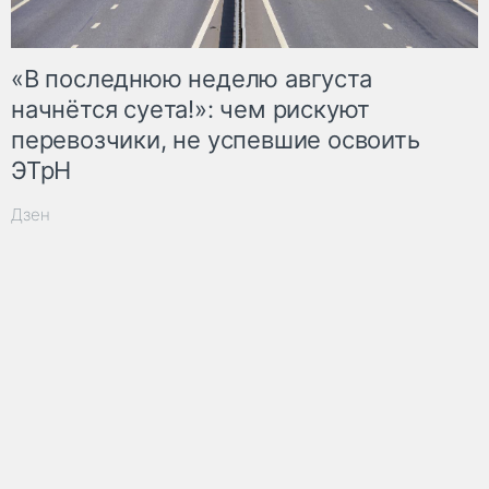
«В последнюю неделю августа
начнётся суета!»: чем рискуют
перевозчики, не успевшие освоить
ЭТрН
Дзен