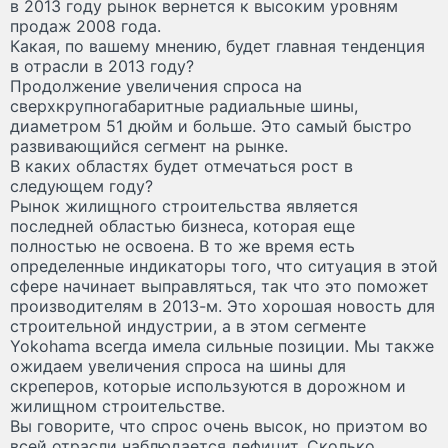
в 2013 году рынок вернется к высоким уровням
продаж 2008 года.
Какая, по вашему мнению, будет главная тенденция
в отрасли в 2013 году?
Продолжение увеличения спроса на
сверхкрупногабаритные радиальные шины,
диаметром 51 дюйм и больше. Это самый быстро
развивающийся сегмент на рынке.
В каких областях будет отмечаться рост в
следующем году?
Рынок жилищного строительства является
последней областью бизнеса, которая еще
полностью не освоена. В то же время есть
определенные индикаторы того, что ситуация в этой
сфере начинает выправляться, так что это поможет
производителям в 2013-м. Это хорошая новость для
строительной индустрии, а в этом сегменте
Yokohama всегда имела сильные позиции. Мы также
ожидаем увеличения спроса на шины для
скреперов, которые используются в дорожном и
жилищном строительстве.
Вы говорите, что спрос очень высок, но приэтом во
всей отрасли наблюдается дефицит. Сколько