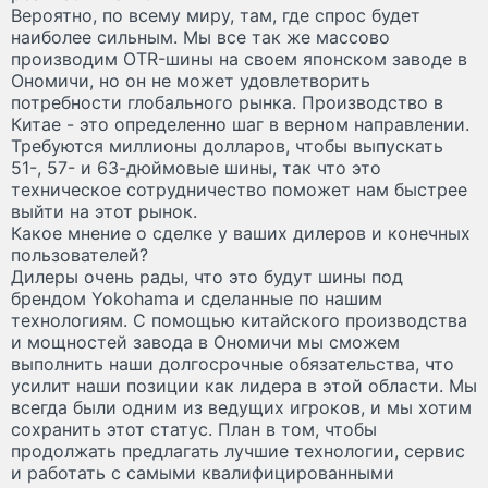
Вероятно, по всему миру, там, где спрос будет
наиболее сильным. Мы все так же массово
производим OTR-шины на своем японском заводе в
Ономичи, но он не может удовлетворить
потребности глобального рынка. Производство в
Китае - это определенно шаг в верном направлении.
Требуются миллионы долларов, чтобы выпускать
51-, 57- и 63-дюймовые шины, так что это
техническое сотрудничество поможет нам быстрее
выйти на этот рынок.
Какое мнение о сделке у ваших дилеров и конечных
пользователей?
Дилеры очень рады, что это будут шины под
брендом Yokohama и сделанные по нашим
технологиям. С помощью китайского производства
и мощностей завода в Ономичи мы сможем
выполнить наши долгосрочные обязательства, что
усилит наши позиции как лидера в этой области. Мы
всегда были одним из ведущих игроков, и мы хотим
сохранить этот статус. План в том, чтобы
продолжать предлагать лучшие технологии, сервис
и работать с самыми квалифицированными