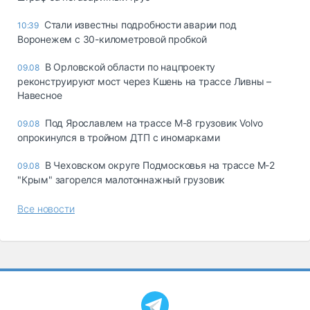
Стали известны подробности аварии под
10:39
Воронежем с 30-километровой пробкой
В Орловской области по нацпроекту
09.08
реконструируют мост через Кшень на трассе Ливны –
Навесное
Под Ярославлем на трассе М-8 грузовик Volvo
09.08
опрокинулся в тройном ДТП с иномарками
В Чеховском округе Подмосковья на трассе М-2
09.08
"Крым" загорелся малотоннажный грузовик
Все новости