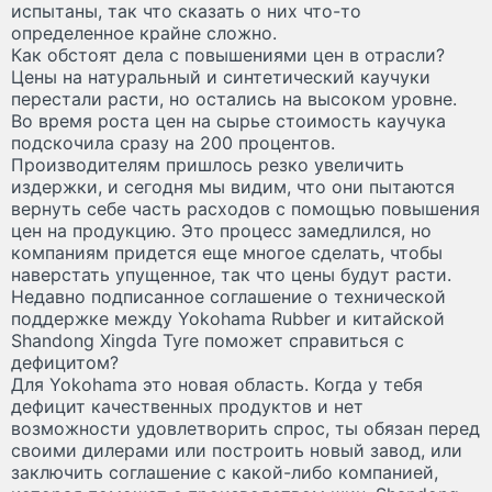
испытаны, так что сказать о них что-то
определенное крайне сложно.
Как обстоят дела с повышениями цен в отрасли?
Цены на натуральный и синтетический каучуки
перестали расти, но остались на высоком уровне.
Во время роста цен на сырье стоимость каучука
подскочила сразу на 200 процентов.
Производителям пришлось резко увеличить
издержки, и сегодня мы видим, что они пытаются
вернуть себе часть расходов с помощью повышения
цен на продукцию. Это процесс замедлился, но
компаниям придется еще многое сделать, чтобы
наверстать упущенное, так что цены будут расти.
Недавно подписанное соглашение о технической
поддержке между Yokohama Rubber и китайской
Shandong Xingda Tyre поможет справиться с
дефицитом?
Для Yokohama это новая область. Когда у тебя
дефицит качественных продуктов и нет
возможности удовлетворить спрос, ты обязан перед
своими дилерами или построить новый завод, или
заключить соглашение с какой-либо компанией,