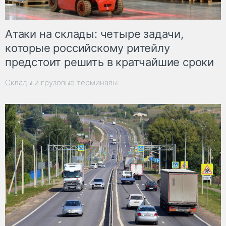
Атаки на склады: четыре задачи,
которые российскому ритейлу
предстоит решить в кратчайшие сроки
Склады и грузовые терминалы