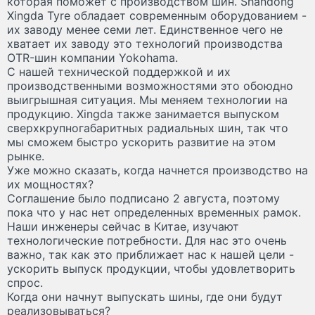
которая поможет с производством шин. Shandong
Xingda Tyre обладает современным оборудованием -
их заводу менее семи лет. Единственное чего не
хватает их заводу это технологий производства
OTR-шин компании Yokohama.
С нашей технической поддержкой и их
производственными возможностями это обоюдно
выигрышная ситуация. Мы меняем технологии на
продукцию. Xingda также занимается выпуском
сверхкрупногабаритных радиальных шин, так что
мы сможем быстро ускорить развитие на этом
рынке.
Уже можно сказать, когда начнется производство на
их мощностях?
Соглашение было подписано 2 августа, поэтому
пока что у нас нет определенных временных рамок.
Наши инженеры сейчас в Китае, изучают
технологические потребности. Для нас это очень
важно, так как это приближает нас к нашей цели -
ускорить выпуск продукции, чтобы удовлетворить
спрос.
Когда они начнут выпускать шины, где они будут
реализовываться?