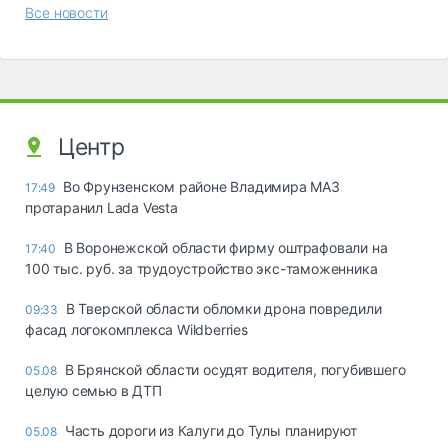
Все новости
Центр
Во Фрунзенском районе Владимира МАЗ
17:49
протаранил Lada Vesta
В Воронежской области фирму оштрафовали на
17:40
100 тыс. руб. за трудоустройство экс-таможенника
В Тверской области обломки дрона повредили
09:33
фасад логокомплекса Wildberries
В Брянской области осудят водителя, погубившего
05.08
целую семью в ДТП
Часть дороги из Калуги до Тулы планируют
05.08