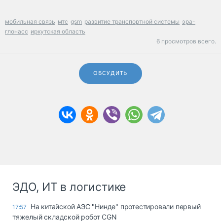
мобильная связь
мтс
gsm
развитие транспортной системы
эра-
глонасс
иркутская область
6 просмотров всего.
ОБСУДИТЬ
ЭДО, ИТ в логистике
На китайской АЭС "Нинде" протестировали первый
17:57
тяжелый складской робот CGN