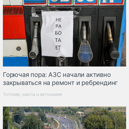
Горючая пора: АЗС начали активно
закрываться на ремонт и ребрендинг
Топливо, масла и автохимия