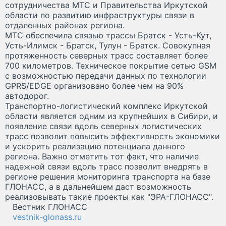
сотрудничества МТС и Правительства Иркутской
области по развитию инфраструктуры связи в
отдаленных районах региона.
МТС обеспечила связью трассы Братск - Усть-Кут,
Усть-Илимск - Братск, Тулун - Братск. Совокупная
протяженность северных трасс составляет более
700 километров. Техническое покрытие сетью GSM
с возможностью передачи данных по технологии
GPRS/EDGE организовано более чем на 90%
автодорог.
Транспортно-логистический комплекс Иркутской
области является одним из крупнейших в Сибири, и
появление связи вдоль северных логистических
трасс позволит повысить эффективность экономики
и ускорить реализацию потенциала данного
региона. Важно отметить тот факт, что наличие
надежной связи вдоль трасс позволит внедрять в
регионе решения мониторинга транспорта на базе
ГЛОНАСС, а в дальнейшем даст возможность
реализовывать такие проекты как "ЭРА-ГЛОНАСС".
Вестник ГЛОНАСС
vestnik-glonass.ru