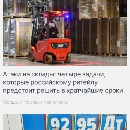
Атаки на склады: четыре задачи,
которые российскому ритейлу
предстоит решить в кратчайшие сроки
Склады и грузовые терминалы