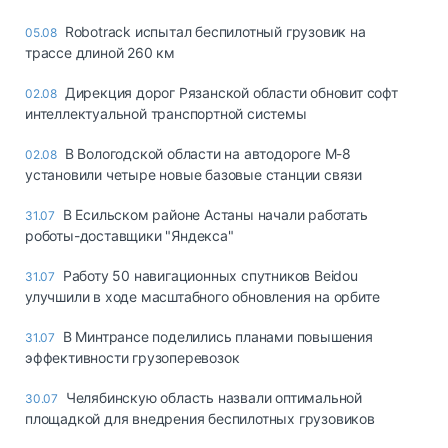
Robotrack испытал беспилотный грузовик на
05.08
трассе длиной 260 км
Дирекция дорог Рязанской области обновит софт
02.08
интеллектуальной транспортной системы
В Вологодской области на автодороге М-8
02.08
установили четыре новые базовые станции связи
В Есильском районе Астаны начали работать
31.07
роботы-доставщики "Яндекса"
Работу 50 навигационных спутников Beidou
31.07
улучшили в ходе масштабного обновления на орбите
В Минтрансе поделились планами повышения
31.07
эффективности грузоперевозок
Челябинскую область назвали оптимальной
30.07
площадкой для внедрения беспилотных грузовиков