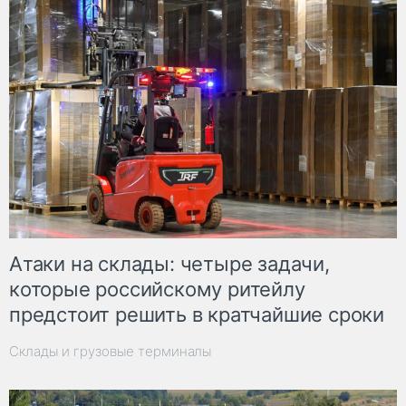
Атаки на склады: четыре задачи,
которые российскому ритейлу
предстоит решить в кратчайшие сроки
Склады и грузовые терминалы