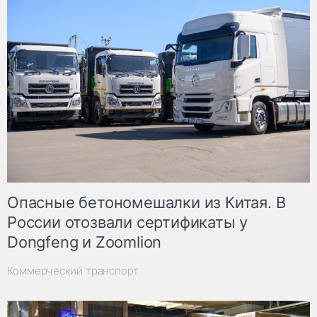
Опасные бетономешалки из Китая. В
России отозвали сертификаты у
Dongfeng и Zoomlion
Коммерческий транспорт