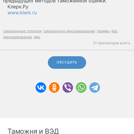
предыдущих методов таможенной оценки.
Клерк.Ру
www.klerk.ru
таможенные платежи
таможенное декларирование
тарифы
фас
декларирование
дфо
21 просмотров всего.
ОБСУДИТЬ
Таможня и ВЭД