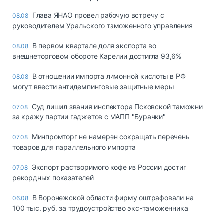
Глава ЯНАО провел рабочую встречу с
08.08
руководителем Уральского таможенного управления
В первом квартале доля экспорта во
08.08
внешнеторговом обороте Карелии достигла 93,6%
В отношении импорта лимонной кислоты в РФ
08.08
могут ввести антидемпинговые защитные меры
Суд лишил звания инспектора Псковской таможни
07.08
за кражу партии гаджетов с МАПП "Бурачки"
Минпромторг не намерен сокращать перечень
07.08
товаров для параллельного импорта
Экспорт растворимого кофе из России достиг
07.08
рекордных показателей
В Воронежской области фирму оштрафовали на
06.08
100 тыс. руб. за трудоустройство экс-таможенника