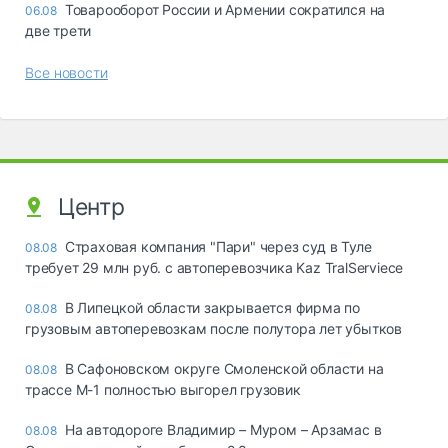
Товарооборот России и Армении сократился на
06.08
две трети
Все новости
Центр
Страховая компания "Пари" через суд в Туле
08.08
требует 29 млн руб. с автоперевозчика Kaz TralServiece
В Липецкой области закрывается фирма по
08.08
грузовым автоперевозкам после полутора лет убытков
В Сафоновском округе Смоленской области на
08.08
трассе М-1 полностью выгорел грузовик
На автодороге Владимир – Муром – Арзамас в
08.08