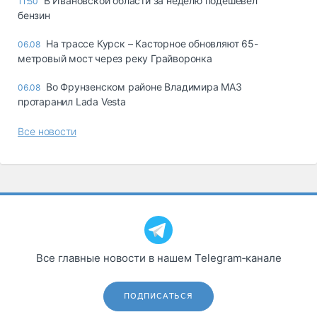
В Ивановской области за неделю подешевел
11:50
бензин
На трассе Курск – Касторное обновляют 65-
06.08
метровый мост через реку Грайворонка
Во Фрунзенском районе Владимира МАЗ
06.08
протаранил Lada Vesta
Все новости
Все главные новости в нашем Telegram‑канале
ПОДПИСАТЬСЯ