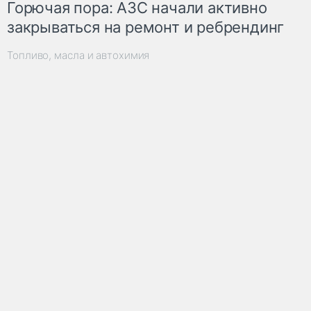
Горючая пора: АЗС начали активно
закрываться на ремонт и ребрендинг
Топливо, масла и автохимия