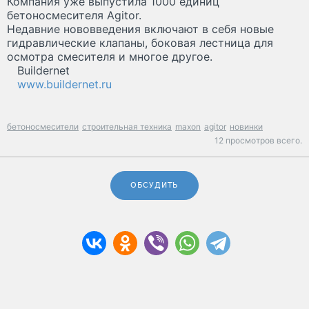
Компания уже выпустила 1000 единиц
бетоносмесителя Agitor.
Недавние нововведения включают в себя новые
гидравлические клапаны, боковая лестница для
осмотра смесителя и многое другое.
Buildernet
www.buildernet.ru
бетоносмесители
строительная техника
maxon
agitor
новинки
12 просмотров всего.
ОБСУДИТЬ