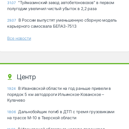
"Туймазинский завод автобетоновозов" в первом
31.07
полугодии увеличил чистый убыток в 2,2 раза
В России выпустят уменьшенную сборную модель
29.07
карьерного самосвала БЕЛАЗ-7513
Все новости
Центр
В Ивановской области на год раньше привели в
19:24
порядок 5 км автодороги Ильинское-Хованское –
Кулачево
Дальнобойщик погиб в ДТП с тремя грузовиками
18:06
на трассе М-10 в Тверской области