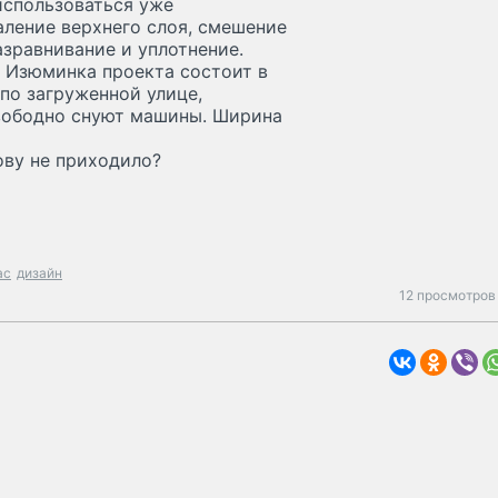
использоваться уже
аление верхнего слоя, смешение
азравнивание и уплотнение.
. Изюминка проекта состоит в
по загруженной улице,
свободно снуют машины. Ширина
ову не приходило?
ac
дизайн
12 просмотров