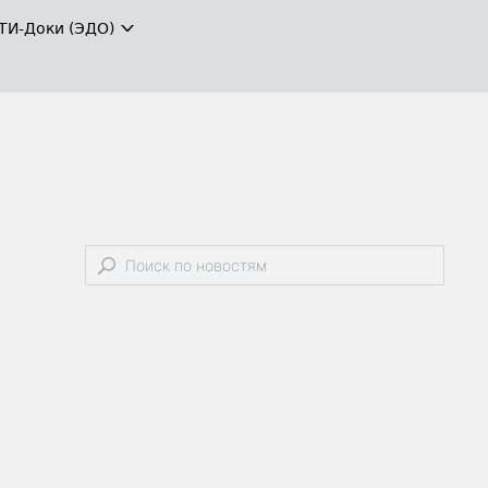
ТИ-Доки (ЭДО)