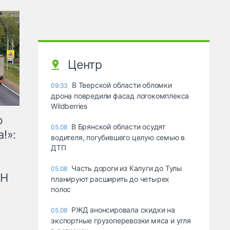
Центр
В Тверской области обломки
09:33
дрона повредили фасад логокомплекса
Wildberries
ю
В Брянской области осудят
05.08
!»:
водителя, погубившего целую семью в
ДТП
Часть дороги из Калуги до Тулы
05.08
рН
планируют расширить до четырех
полос
РЖД анонсировала скидки на
05.08
экспортные грузоперевозки мяса и угля