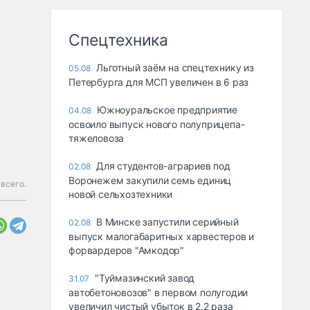
Спецтехника
Льготный заём на спецтехнику из
05.08
Петербурга для МСП увеличен в 6 раз
Южноуральское предприятие
04.08
освоило выпуск нового полуприцепа-
тяжеловоза
Для студентов-аграриев под
02.08
Воронежем закупили семь единиц
 всего.
новой сельхозтехники
В Минске запустили серийный
02.08
выпуск малогабаритных харвестеров и
форвардеров "Амкодор"
"Туймазинский завод
31.07
автобетоновозов" в первом полугодии
увеличил чистый убыток в 2,2 раза