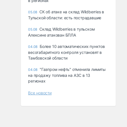
в регионах
СК об атаке на склад Wildberries в
05.08
Тульской области: есть пострадавшие
Склад Wildberries в тульском
05.08
Алексине атакован БПЛА
Более 10 автоматических пунктов
04.08
весогабаритного контроля установят в
Тамбовской области
"Газпром нефть" отменила лимиты
04.08
на продажу топлива на АЗС в 13
регионах
Все новости