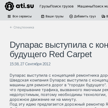
Грузы
Поиск грузов
Машины
Поиск м
Все сервисы
Ваши грузы
Добавить груз
← Спецтехника
Dynapac выступила с ко
будущего Red Carpet
15:38, 27 Сентября 2012
Dynapac выступила с концепцией ремонтника дор
Шведская компания Dynapac выступила с концепц
машины для ремонта дорог в "городах будущего". 
что прерывание трафика, вызванного ямочным ре
недопустимым, поэтому необходимы технологии, 
дорожное движение ни на минуту.
Под эту идею предлагается дорожный ремонтер Re