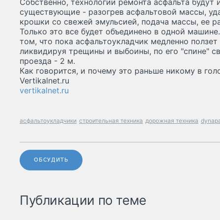
Собственно, технологии ремонта асфальта будут 
существующие - разогрев асфальтовой массы, уд
крошки со свежей эмульсией, подача массы, ее р
Только это все будет объединено в одной машине
том, что пока асфальтоукладчик медленно ползет 
ликвидируя трещины и выбоины, по его "спине" 
проезда - 2 м.
Как говорится, и почему это раньше никому в гол
Vertikalnet.ru
vertikalnet.ru
асфальтоукладчики
строительная техника
дорожная техника
dynap
ОБСУДИТЬ
Публикации по теме