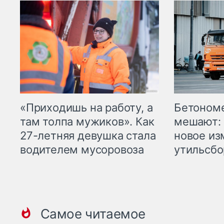
«Приходишь на работу, а
Бетоном
там толпа мужиков». Как
мешают: 
27-летняя девушка стала
новое из
водителем мусоровоза
утильсбо
Самое читаемое