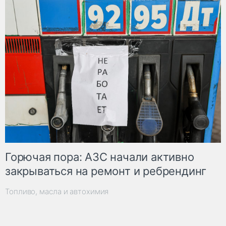
Горючая пора: АЗС начали активно
закрываться на ремонт и ребрендинг
Топливо, масла и автохимия