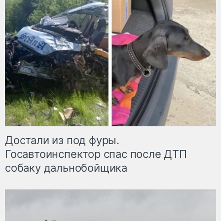
Достали из под фуры.
Госавтоинспектор спас после ДТП
собаку дальнобойщика