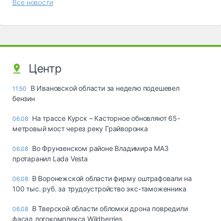
Все новости
Центр
В Ивановской области за неделю подешевел
11:50
бензин
На трассе Курск – Касторное обновляют 65-
06.08
метровый мост через реку Грайворонка
Во Фрунзенском районе Владимира МАЗ
06.08
протаранил Lada Vesta
В Воронежской области фирму оштрафовали на
06.08
100 тыс. руб. за трудоустройство экс-таможенника
В Тверской области обломки дрона повредили
06.08
фасад логокомплекса Wildberries