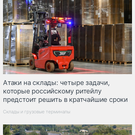
Атаки на склады: четыре задачи,
которые российскому ритейлу
предстоит решить в кратчайшие сроки
Склады и грузовые терминалы