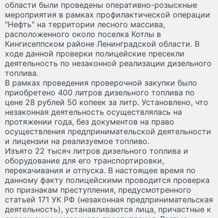
области были проведены оперативно-розыскные
мероприятия в рамках профилактической операции
"Нефть" на территории лесного массива,
расположенного около поселка Котлы в
Кингисеппском районе Ленинградской области. В
ходе данной проверки полицейские пресекли
деятельность по незаконной реализации дизельного
топлива.
В рамках проведения проверочной закупки было
приобретено 400 литров дизельного топлива по
цене 28 рублей 50 копеек за литр. Установлено, что
незаконная деятельность осуществлялась на
протяжении года, без документов на право
осуществления предпринимательской деятельности
и лицензии на реализуемое топливо.
Изъято 22 тысяч литров дизельного топлива и
оборудование для его транспортировки,
перекачивания и отпуска. В настоящее время по
данному факту полицейскими проводится проверка
по признакам преступления, предусмотренного
статьей 171 УК РФ (незаконная предпринимательская
деятельность), устанавливаются лица, причастные к