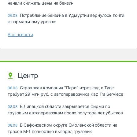
начали снижать цены на бензин
Потребление бензина в Удмуртии вернулось почти
06.08
к нормальному уровню
Все новости
Центр
Страховая компания "Пари" через суд в Туле
08.08
требует 29 млн руб. с автоперевозчика Kaz TralServiece
В Липецкой области закрывается фирма по
08.08
грузовым автоперевозкам после полутора лет убытков
В Сафоновском округе Смоленской области на
08.08
трассе М-1 полностью выгорел грузовик