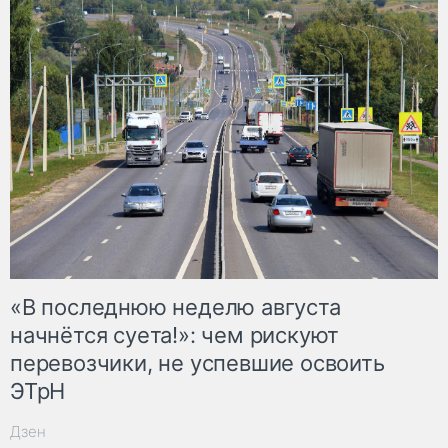
«В последнюю неделю августа
начнётся суета!»: чем рискуют
перевозчики, не успевшие освоить
ЭТрН
Дзен