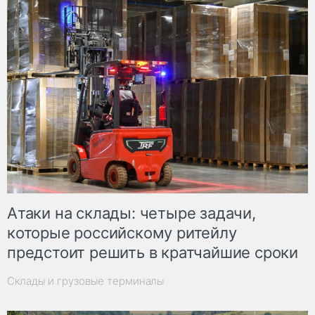
Атаки на склады: четыре задачи,
которые российскому ритейлу
предстоит решить в кратчайшие сроки
Склады и грузовые терминалы