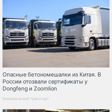
Опасные бетономешалки из Китая. В
России отозвали сертификаты у
Dongfeng и Zoomlion
Коммерческий транспорт