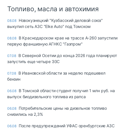
Топливо, масла и автохимия
Новокузнецкий "Кузбасский деловой союз"
08.08
выкупил сеть АЗС "Elke Auto" под Томском
В Краснодарском крае на трассе А-260 запустили
08.08
первую франшизную АГНКС "Газпром"
В Северной Осетии до конца 2026 года планируют
07.08
запустить еще четыре ЭЗС
В Ивановской области за неделю подешевел
07.08
бензин
В Томской области студент получил 1 млн руб. на
06.08
выпуск биодизельного топлива из рапса
Потребительские цены на дизельное топливо
06.08
снизились на 2,3%
После предупреждений УФАС оренбургские АЗС
06.08