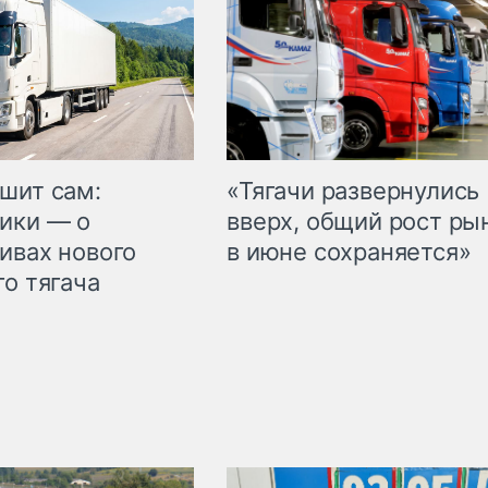
шит сам:
«Тягачи развернулись
ики — о
вверх, общий рост ры
ивах нового
в июне сохраняется»
го тягача