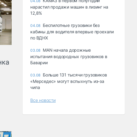
КАМАЗ в первом полугодии
04.08
нарастил продажи машин в лизинг на
12,8%
Беспилотные грузовики без
04.08
кабины для водителя впервые проехали
по ВДНХ
MAN начала дорожные
03.08
испытания водородных грузовиков в
нка
Баварии
Больше 131 тысячи грузовиков
03.08
«Мерседес» могут вспыхнуть из-за
чипа
Все новости