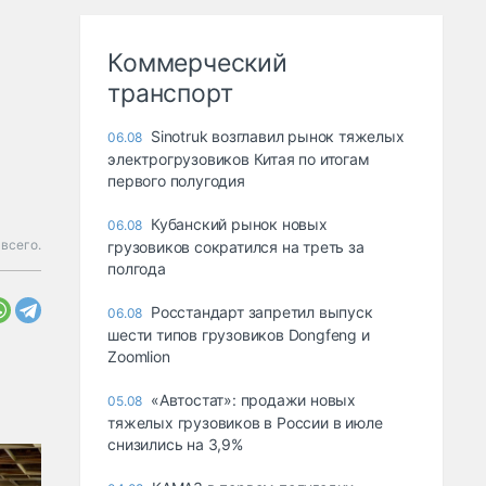
Коммерческий
транспорт
Sinotruk возглавил рынок тяжелых
06.08
электрогрузовиков Китая по итогам
первого полугодия
Кубанский рынок новых
06.08
 всего.
грузовиков сократился на треть за
полгода
Росстандарт запретил выпуск
06.08
шести типов грузовиков Dongfeng и
Zoomlion
«Автостат»: продажи новых
05.08
тяжелых грузовиков в России в июле
снизились на 3,9%