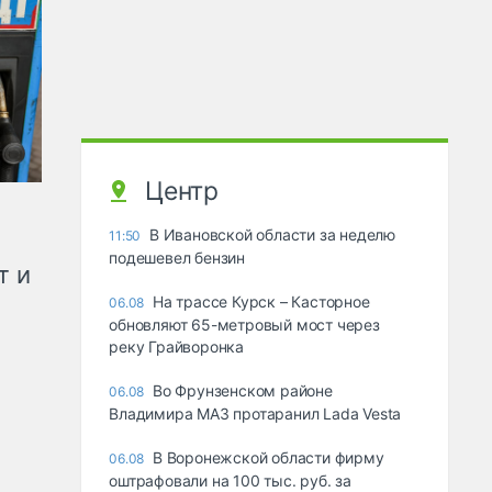
Центр
В Ивановской области за неделю
11:50
подешевел бензин
т и
На трассе Курск – Касторное
06.08
обновляют 65-метровый мост через
реку Грайворонка
Во Фрунзенском районе
06.08
Владимира МАЗ протаранил Lada Vesta
В Воронежской области фирму
06.08
оштрафовали на 100 тыс. руб. за