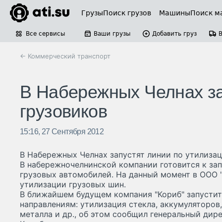
Грузы
Поиск грузов
Машины
Поиск м
Все сервисы
Ваши грузы
Добавить груз
← Коммерческий транспорт
В Набережных Челнах за
грузовиков
15:16, 27 Сентября 2012
В Набережных Челнах запустят линии по утилиза
В набережночелнинской компании готовится к зап
грузовых автомобилей. На данный момент в ООО 
утилизации грузовых шин.
В ближайшем будущем компания "Кориб" запустит
направлениям: утилизация стекла, аккумуляторов,
металла и др., об этом сообщил генеральный дир