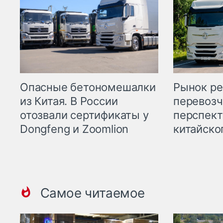
Опасные бетономешалки
Рынок ре
из Китая. В России
перевозч
отозвали сертификаты у
перспект
Dongfeng и Zoomlion
китайско
Самое читаемое