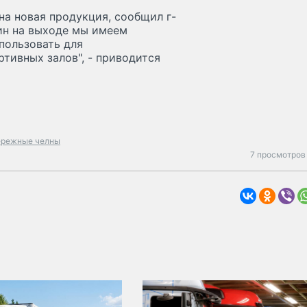
на новая продукция, сообщил г-
ин на выходе мы имеем
пользовать для
тивных залов", - приводится
ережные челны
7 просмотров