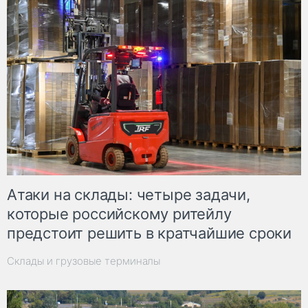
Атаки на склады: четыре задачи,
которые российскому ритейлу
предстоит решить в кратчайшие сроки
Склады и грузовые терминалы