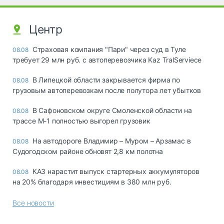
Центр
Страховая компания "Пари" через суд в Туле
08.08
требует 29 млн руб. с автоперевозчика Kaz TralServiece
В Липецкой области закрывается фирма по
08.08
грузовым автоперевозкам после полутора лет убытков
В Сафоновском округе Смоленской области на
08.08
трассе М-1 полностью выгорел грузовик
На автодороге Владимир – Муром – Арзамас в
08.08
Судогодском районе обновят 2,8 км полотна
КАЗ нарастит выпуск стартерных аккумуляторов
08.08
на 20% благодаря инвестициям в 380 млн руб.
Все новости