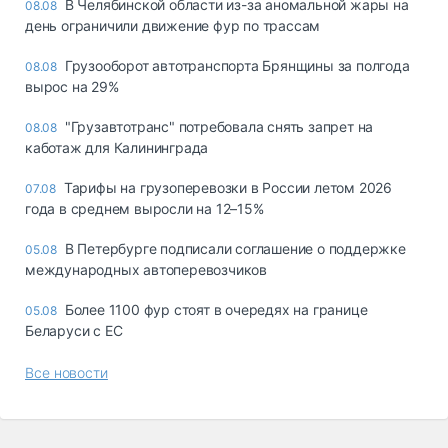
В Челябинской области из-за аномальной жары на
08.08
день ограничили движение фур по трассам
Грузооборот автотранспорта Брянщины за полгода
08.08
вырос на 29%
"Грузавтотранс" потребовала снять запрет на
08.08
каботаж для Калининграда
Тарифы на грузоперевозки в России летом 2026
07.08
года в среднем выросли на 12–15%
В Петербурге подписали соглашение о поддержке
05.08
международных автоперевозчиков
Более 1100 фур стоят в очередях на границе
05.08
Беларуси с ЕС
Все новости