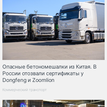
Опасные бетономешалки из Китая. В
России отозвали сертификаты у
Dongfeng и Zoomlion
Коммерческий транспорт