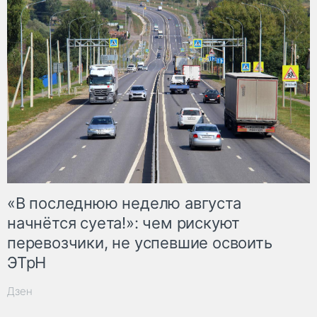
«В последнюю неделю августа
начнётся суета!»: чем рискуют
перевозчики, не успевшие освоить
ЭТрН
Дзен