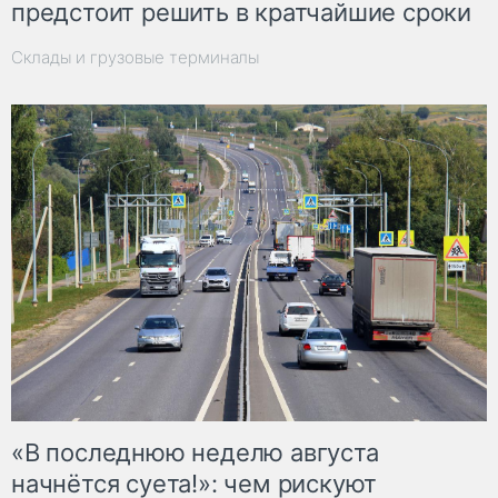
предстоит решить в кратчайшие сроки
Склады и грузовые терминалы
«В последнюю неделю августа
начнётся суета!»: чем рискуют