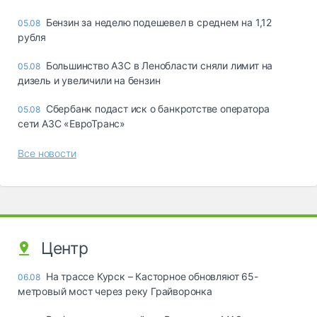
Бензин за неделю подешевел в среднем на 1,12
05.08
рубля
Большинство АЗС в Ленобласти сняли лимит на
05.08
дизель и увеличили на бензин
Сбербанк подаст иск о банкротстве оператора
05.08
сети АЗС «ЕвроТранс»
Все новости
Центр
На трассе Курск – Касторное обновляют 65-
06.08
метровый мост через реку Грайворонка