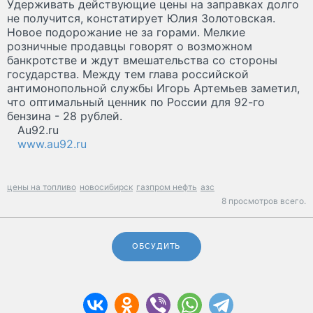
Удерживать действующие цены на заправках долго
не получится, констатирует Юлия Золотовская.
Новое подорожание не за горами. Мелкие
розничные продавцы говорят о возможном
банкротстве и ждут вмешательства со стороны
государства. Между тем глава российской
антимонопольной службы Игорь Артемьев заметил,
что оптимальный ценник по России для 92-го
бензина - 28 рублей.
Au92.ru
www.au92.ru
цены на топливо
новосибирск
газпром нефть
азс
8 просмотров всего.
ОБСУДИТЬ