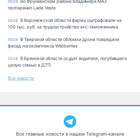
Во Фрунзенском районе Владимира МАЗ
06.08
протаранил Lada Vesta
В Воронежской области фирму оштрафовали на
06.08
100 тыс. руб. за трудоустройство экс-таможенника
В Тверской области обломки дрона повредили
06.08
фасад логокомплекса Wildberries
В Брянской области осудят водителя, погубившего
05.08
целую семью в ДТП
Все новости
Все главные новости в нашем Telegram‑канале