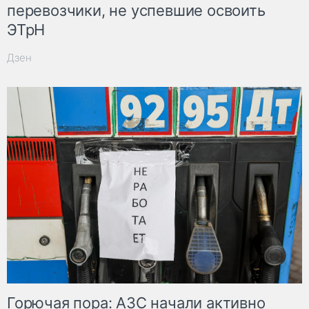
перевозчики, не успевшие освоить
ЭТрН
Дзен
Горючая пора: АЗС начали активно