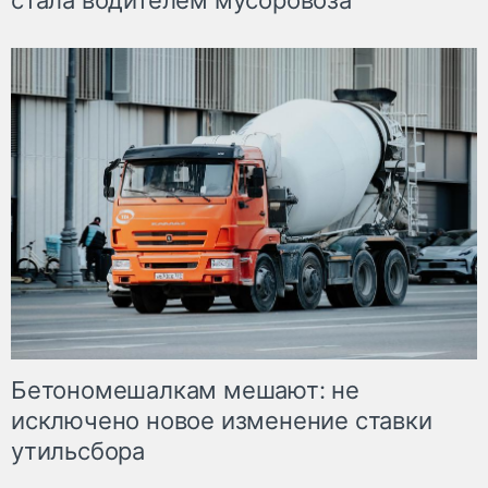
стала водителем мусоровоза
Бетономешалкам мешают: не
исключено новое изменение ставки
утильсбора