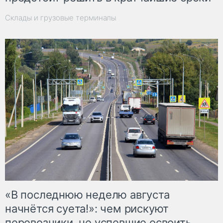
Склады и грузовые терминалы
«В последнюю неделю августа
начнётся суета!»: чем рискуют
перевозчики, не успевшие освоить