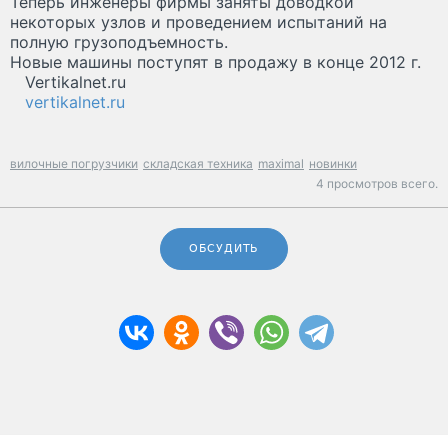
Теперь инженеры фирмы заняты доводкой
некоторых узлов и проведением испытаний на
полную грузоподъемность.
Новые машины поступят в продажу в конце 2012 г.
Vertikalnet.ru
vertikalnet.ru
вилочные погрузчики
складская техника
maximal
новинки
4 просмотров всего.
ОБСУДИТЬ