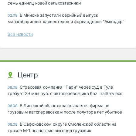
семь единиц новой сельхозтехники
В Минске запустили серийный выпуск
02.08
малогабаритных харвестеров и форвардеров "Амкодор"
Все новости
Центр
Страховая компания "Пари" через суд в Туле
08.08
требует 29 млн руб. с автоперевозчика Kaz TralServiece
В Липецкой области закрывается фирма по
08.08
грузовым автоперевозкам после полутора лет убытков
В Сафоновском округе Смоленской области на
08.08
трассе М-1 полностью выгорел грузовик