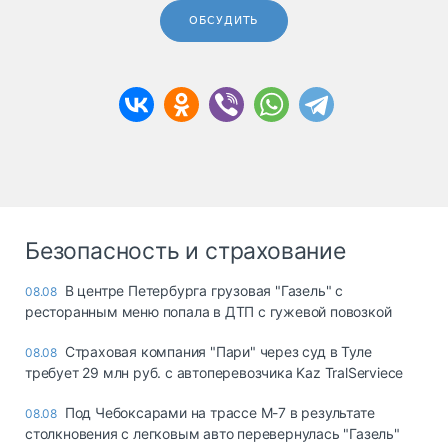
ОБСУДИТЬ
Безопасность и страхование
В центре Петербурга грузовая "Газель" с
08.08
ресторанным меню попала в ДТП с гужевой повозкой
Страховая компания "Пари" через суд в Туле
08.08
требует 29 млн руб. с автоперевозчика Kaz TralServiece
Под Чебоксарами на трассе М-7 в результате
08.08
столкновения с легковым авто перевернулась "Газель"