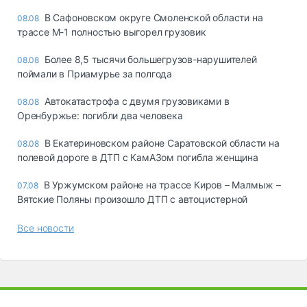
В Сафоновском округе Смоленской области на
08.08
трассе М-1 полностью выгорел грузовик
Более 8,5 тысячи большегрузов-нарушителей
08.08
поймали в Приамурье за полгода
Автокатастрофа с двумя грузовиками в
08.08
Оренбуржье: погибли два человека
В Екатериновском районе Саратовской области на
08.08
полевой дороге в ДТП с КамАЗом погибла женщина
В Уржумском районе на трассе Киров – Малмыж –
07.08
Вятские Поляны произошло ДТП с автоцистерной
Все новости