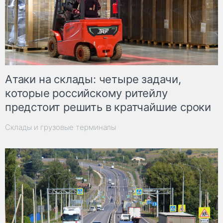
Атаки на склады: четыре задачи,
которые российскому ритейлу
предстоит решить в кратчайшие сроки
Склады и грузовые терминалы