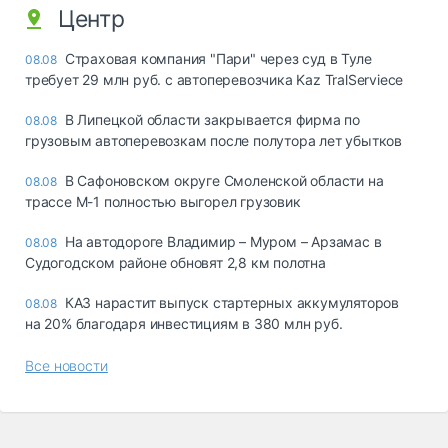
Центр
Страховая компания "Пари" через суд в Туле
08.08
требует 29 млн руб. с автоперевозчика Kaz TralServiece
В Липецкой области закрывается фирма по
08.08
грузовым автоперевозкам после полутора лет убытков
В Сафоновском округе Смоленской области на
08.08
трассе М-1 полностью выгорел грузовик
На автодороге Владимир – Муром – Арзамас в
08.08
Судогодском районе обновят 2,8 км полотна
КАЗ нарастит выпуск стартерных аккумуляторов
08.08
на 20% благодаря инвестициям в 380 млн руб.
Все новости