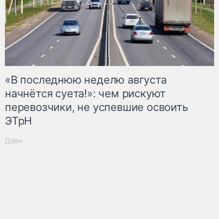
«В последнюю неделю августа
начнётся суета!»: чем рискуют
перевозчики, не успевшие освоить
ЭТрН
Дзен