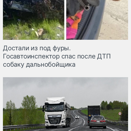
Достали из под фуры.
Госавтоинспектор спас после ДТП
собаку дальнобойщика