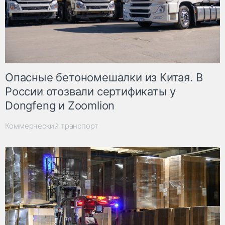
Опасные бетономешалки из Китая. В
России отозвали сертификаты у
Dongfeng и Zoomlion
Коммерческий транспорт