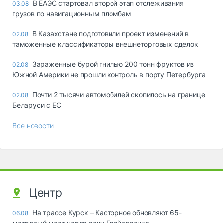
В ЕАЭС стартовал второй этап отслеживания
03.08
грузов по навигационным пломбам
В Казахстане подготовили проект изменений в
02.08
таможенные классификаторы внешнеторговых сделок
Зараженные бурой гнилью 200 тонн фруктов из
02.08
Южной Америки не прошли контроль в порту Петербурга
Почти 2 тысячи автомобилей скопилось на границе
02.08
Беларуси с ЕС
Все новости
Центр
На трассе Курск – Касторное обновляют 65-
06.08
метровый мост через реку Грайворонка