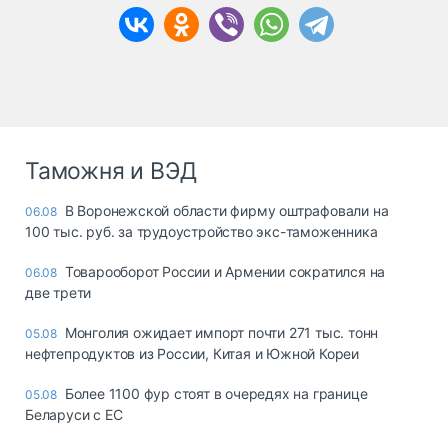
Таможня и ВЭД
В Воронежской области фирму оштрафовали на
06.08
100 тыс. руб. за трудоустройство экс-таможенника
Товарооборот России и Армении сократился на
06.08
две трети
Монголия ожидает импорт почти 271 тыс. тонн
05.08
нефтепродуктов из России, Китая и Южной Кореи
Более 1100 фур стоят в очередях на границе
05.08
Беларуси с ЕС