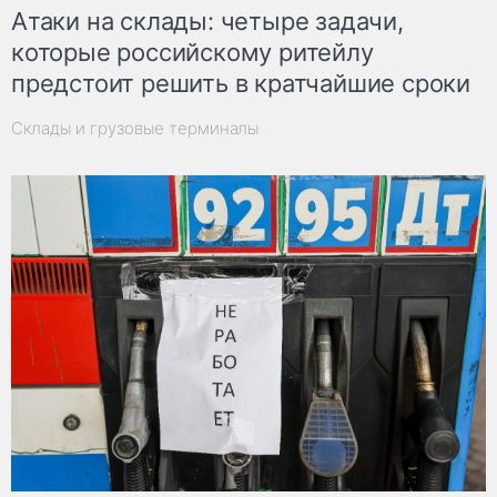
Атаки на склады: четыре задачи,
которые российскому ритейлу
предстоит решить в кратчайшие сроки
Склады и грузовые терминалы