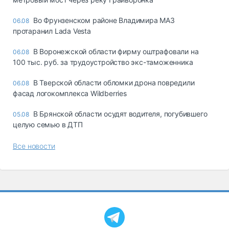
Во Фрунзенском районе Владимира МАЗ
06.08
протаранил Lada Vesta
В Воронежской области фирму оштрафовали на
06.08
100 тыс. руб. за трудоустройство экс-таможенника
В Тверской области обломки дрона повредили
06.08
фасад логокомплекса Wildberries
В Брянской области осудят водителя, погубившего
05.08
целую семью в ДТП
Все новости