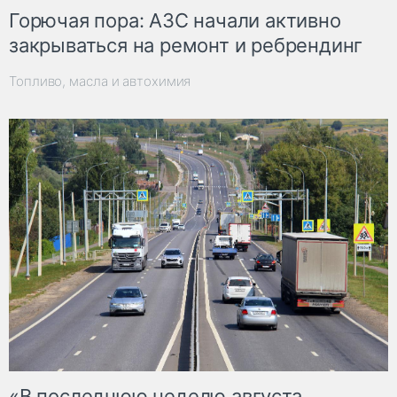
Горючая пора: АЗС начали активно
закрываться на ремонт и ребрендинг
Топливо, масла и автохимия
«В последнюю неделю августа