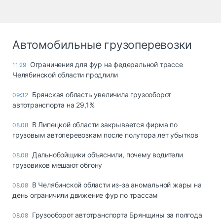
Автомобильные грузоперевозки
Ограничения для фур на федеральной трассе
11:29
Челябинской области продлили
Брянская область увеличила грузооборот
09:32
автотранспорта на 29,1%
В Липецкой области закрывается фирма по
08.08
грузовым автоперевозкам после полутора лет убытков
Дальнобойщики объяснили, почему водители
08.08
грузовиков мешают обгону
В Челябинской области из-за аномальной жары на
08.08
день ограничили движение фур по трассам
Грузооборот автотранспорта Брянщины за полгода
08.08