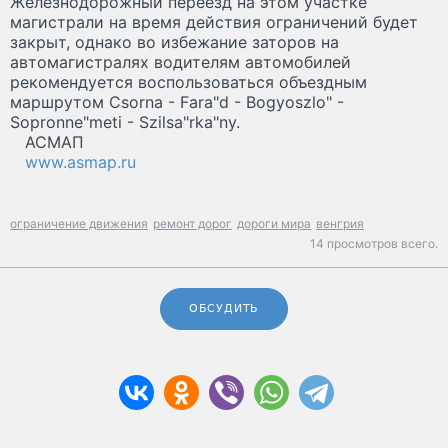
Железнодорожный переезд на этом участке
магистрали на время действия ограничений будет
закрыт, однако во избежание заторов на
автомагистралях водителям автомобилей
рекомендуется воспользоваться объездным
маршрутом Csorna - Fara"d - Bogyoszlo" -
Sopronne"meti - Szilsa"rka"ny.
АСМАП
www.asmap.ru
ограничение движения
ремонт дорог
дороги мира
венгрия
14 просмотров всего.
ОБСУДИТЬ