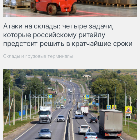
Атаки на склады: четыре задачи,
которые российскому ритейлу
предстоит решить в кратчайшие сроки
Склады и грузовые терминалы