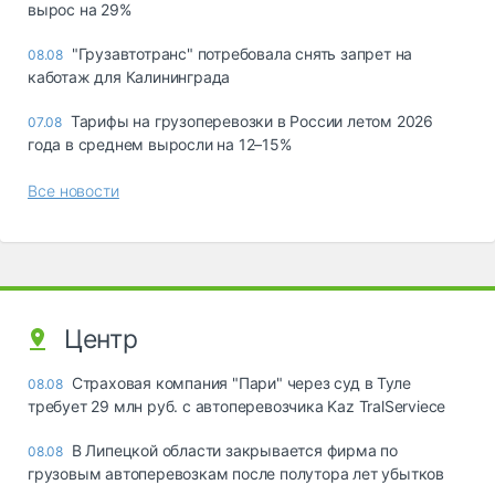
вырос на 29%
"Грузавтотранс" потребовала снять запрет на
08.08
каботаж для Калининграда
Тарифы на грузоперевозки в России летом 2026
07.08
года в среднем выросли на 12–15%
Все новости
Центр
Страховая компания "Пари" через суд в Туле
08.08
требует 29 млн руб. с автоперевозчика Kaz TralServiece
В Липецкой области закрывается фирма по
08.08
грузовым автоперевозкам после полутора лет убытков