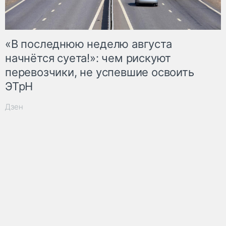
«В последнюю неделю августа
начнётся суета!»: чем рискуют
перевозчики, не успевшие освоить
ЭТрН
Дзен