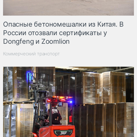
Опасные бетономешалки из Китая. В
России отозвали сертификаты у
Dongfeng и Zoomlion
Коммерческий транспорт