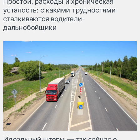
Простои, расходы и хроническая
усталость: с какими трудностями
сталкиваются водители-
дальнобойщики
Идеальный шторм — так сейчас о