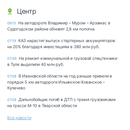
Центр
На автодороге Владимир – Муром – Арзамас в
08:15
Судогодском районе обновят 2,8 км полотна
КАЗ нарастит выпуск стартерных аккумуляторов
07:19
на 20% благодаря инвестициям в 380 млн руб.
На ремонт коммунальной и грузовой спецтехники
07:06
в Туле выделили 40 млн руб.
В Ивановской области на год раньше привели в
07.08
порядок 5 км автодороги Ильинское-Хованское –
Кулачево
Дальнобойщик погиб в ДТП с тремя грузовиками
07.08
на трассе М-10 в Тверской области
Все новости