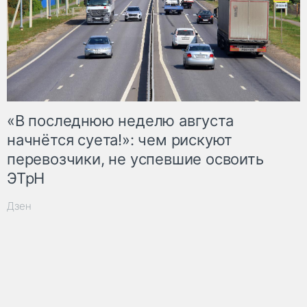
«В последнюю неделю августа
начнётся суета!»: чем рискуют
перевозчики, не успевшие освоить
ЭТрН
Дзен