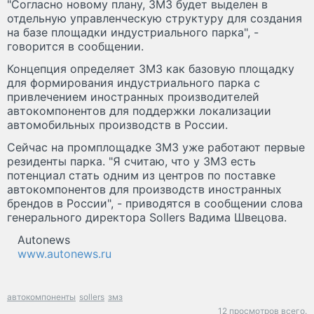
"Согласно новому плану, ЗМЗ будет выделен в
отдельную управленческую структуру для создания
на базе площадки индустриального парка", -
говорится в сообщении.
Концепция определяет ЗМЗ как базовую площадку
для формирования индустриального парка с
привлечением иностранных производителей
автокомпонентов для поддержки локализации
автомобильных производств в России.
Сейчас на промплощадке ЗМЗ уже работают первые
резиденты парка. "Я считаю, что у ЗМЗ есть
потенциал стать одним из центров по поставке
автокомпонентов для производств иностранных
брендов в России", - приводятся в сообщении слова
генерального директора Sollers Вадима Швецова.
Autonews
www.autonews.ru
автокомпоненты
sollers
змз
12 просмотров всего.