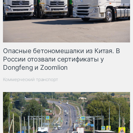
Опасные бетономешалки из Китая. В
России отозвали сертификаты у
Dongfeng и Zoomlion
Коммерческий транспорт