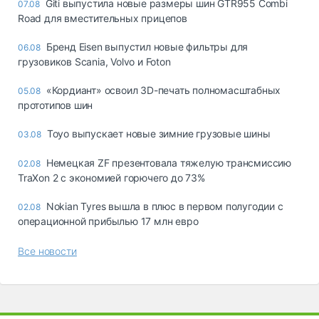
Giti выпустила новые размеры шин GTR955 Combi
07.08
Road для вместительных прицепов
Бренд Eisen выпустил новые фильтры для
06.08
грузовиков Scania, Volvo и Foton
«Кордиант» освоил 3D-печать полномасштабных
05.08
прототипов шин
Toyo выпускает новые зимние грузовые шины
03.08
Немецкая ZF презентовала тяжелую трансмиссию
02.08
TraXon 2 с экономией горючего до 73%
Nokian Tyres вышла в плюс в первом полугодии с
02.08
операционной прибылью 17 млн евро
Все новости