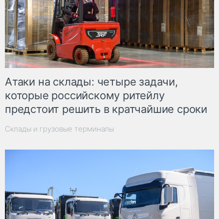
Атаки на склады: четыре задачи,
которые российскому ритейлу
предстоит решить в кратчайшие сроки
Склады и грузовые терминалы