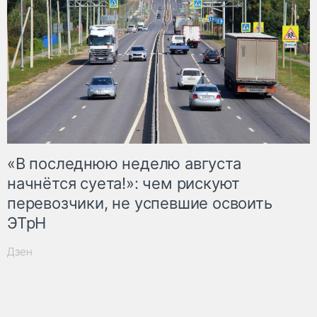
«В последнюю неделю августа
начнётся суета!»: чем рискуют
перевозчики, не успевшие освоить
ЭТрН
Дзен