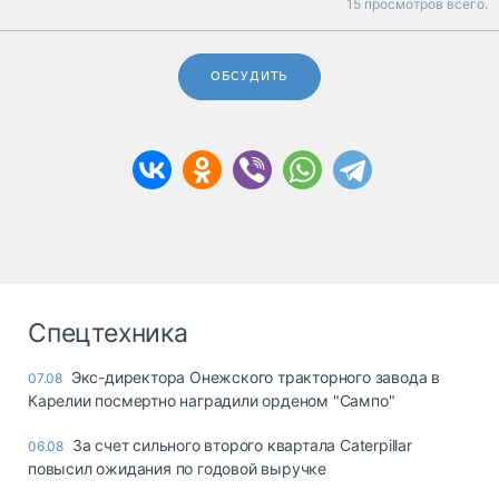
15 просмотров всего.
ОБСУДИТЬ
Спецтехника
Экс-директора Онежского тракторного завода в
07.08
Карелии посмертно наградили орденом "Сампо"
За счет сильного второго квартала Caterpillar
06.08
повысил ожидания по годовой выручке