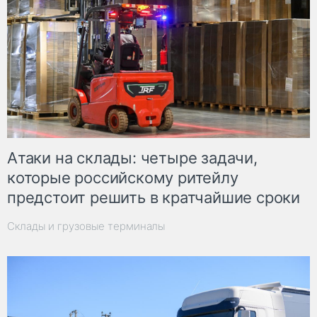
Атаки на склады: четыре задачи,
которые российскому ритейлу
предстоит решить в кратчайшие сроки
Склады и грузовые терминалы