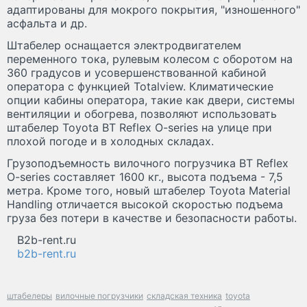
адаптированы для мокрого покрытия, "изношенного"
асфальта и др.
Штабелер оснащается электродвигателем
переменного тока, рулевым колесом с оборотом на
360 градусов и усовершенствованной кабиной
оператора с функцией Totalview. Климатические
опции кабины оператора, такие как двери, системы
вентиляции и обогрева, позволяют использовать
штабелер Toyota BT Reflex O-series на улице при
плохой погоде и в холодных складах.
Грузоподъемность вилочного погрузчика BT Reflex
O-series составляет 1600 кг., высота подъема - 7,5
метра. Кроме того, новый штабелер Toyota Material
Handling отличается высокой скоростью подъема
груза без потери в качестве и безопасности работы.
B2b-rent.ru
b2b-rent.ru
штабелеры
вилочные погрузчики
складская техника
toyota