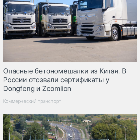
Опасные бетономешалки из Китая. В
России отозвали сертификаты у
Dongfeng и Zoomlion
Коммерческий транспорт