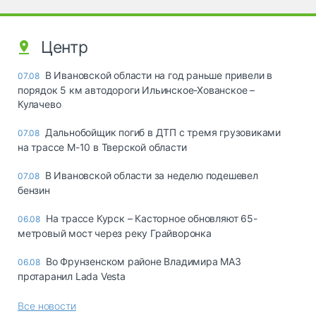
Центр
В Ивановской области на год раньше привели в
07.08
порядок 5 км автодороги Ильинское-Хованское –
Кулачево
Дальнобойщик погиб в ДТП с тремя грузовиками
07.08
на трассе М-10 в Тверской области
В Ивановской области за неделю подешевел
07.08
бензин
На трассе Курск – Касторное обновляют 65-
06.08
метровый мост через реку Грайворонка
Во Фрунзенском районе Владимира МАЗ
06.08
протаранил Lada Vesta
Все новости