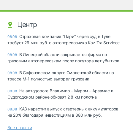
Центр
Страховая компания "Пари" через суд в Туле
08.08
требует 29 млн руб. с автоперевозчика Kaz TralServiece
В Липецкой области закрывается фирма по
08.08
грузовым автоперевозкам после полутора лет убытков
В Сафоновском округе Смоленской области на
08.08
трассе М-1 полностью выгорел грузовик
На автодороге Владимир – Муром – Арзамас в
08.08
Судогодском районе обновят 2,8 км полотна
КАЗ нарастит выпуск стартерных аккумуляторов
08.08
на 20% благодаря инвестициям в 380 млн руб.
Все новости