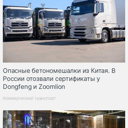
Опасные бетономешалки из Китая. В
России отозвали сертификаты у
Dongfeng и Zoomlion
Коммерческий транспорт