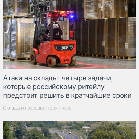
Атаки на склады: четыре задачи,
которые российскому ритейлу
предстоит решить в кратчайшие сроки
Склады и грузовые терминалы