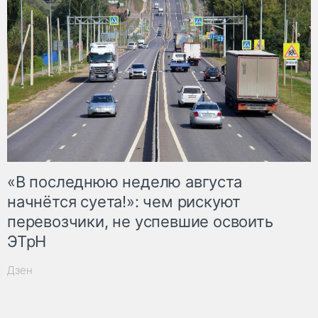
«В последнюю неделю августа
начнётся суета!»: чем рискуют
перевозчики, не успевшие освоить
ЭТрН
Дзен