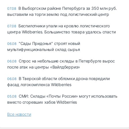
В Выборгском районе Петербурга за 350 млн руб.
07.08
выставили на торги землю под логистический центр
Беспилотники упали на кровлю логистического
07.08
центра Wildberries. Большинство товара удалось спасти
"Сады Придонья" строят новый
06.08
мультифункциональный склад сырья
Спрос на небольшие склады в Петербурге вырос
06.08
после атак на центры «Вайлдберриз»
В Тверской области обломки дрона повредили
06.08
фасад логокомплекса Wildberries
СМИ: Склады «Почты России» могут использовать
05.08
вместо сгоревших хабов Wildberries
Все новости