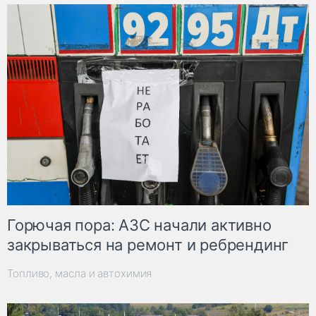
Горючая пора: АЗС начали активно
закрываться на ремонт и ребрендинг
Топливо, масла и автохимия