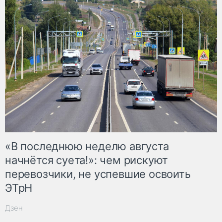
«В последнюю неделю августа
начнётся суета!»: чем рискуют
перевозчики, не успевшие освоить
ЭТрН
Дзен