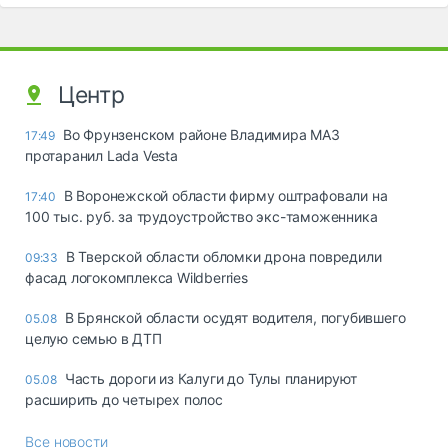
Центр
Во Фрунзенском районе Владимира МАЗ
17:49
протаранил Lada Vesta
В Воронежской области фирму оштрафовали на
17:40
100 тыс. руб. за трудоустройство экс-таможенника
В Тверской области обломки дрона повредили
09:33
фасад логокомплекса Wildberries
В Брянской области осудят водителя, погубившего
05.08
целую семью в ДТП
Часть дороги из Калуги до Тулы планируют
05.08
расширить до четырех полос
Все новости