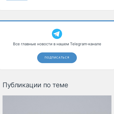
Все главные новости в нашем Telegram‑канале
ПОДПИСАТЬСЯ
Публикации по теме