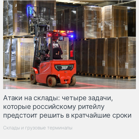
Атаки на склады: четыре задачи,
которые российскому ритейлу
предстоит решить в кратчайшие сроки
Склады и грузовые терминалы