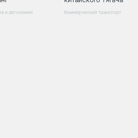
ла и автохимия
Коммерческий транспорт