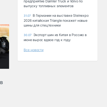
предприятие Daimler Truck и Volvo по
выпуску топливных элементов
В Германии на выставке Steinexpo
31.07
2026 китайская Triangle покажет новые
шины для спецтехники
Экспорт шин из Китая в Россию в
30.07
июне вырос вдвое год к году
Все новости
ов