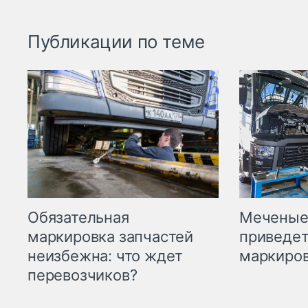
Публикации по теме
Меченые 
Обязательная
приведет
маркировка запчастей
маркиров
неизбежна: что ждет
перевозчиков?