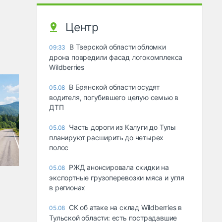
Центр
В Тверской области обломки
09:33
дрона повредили фасад логокомплекса
Wildberries
В Брянской области осудят
05.08
водителя, погубившего целую семью в
ДТП
Часть дороги из Калуги до Тулы
05.08
планируют расширить до четырех
полос
РЖД анонсировала скидки на
05.08
экспортные грузоперевозки мяса и угля
в регионах
СК об атаке на склад Wildberries в
05.08
Тульской области: есть пострадавшие