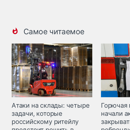
Самое читаемое
Горючая 
Атаки на склады: четыре
начали а
задачи, которые
закрыват
российскому ритейлу
ребренд
предстоит решить в