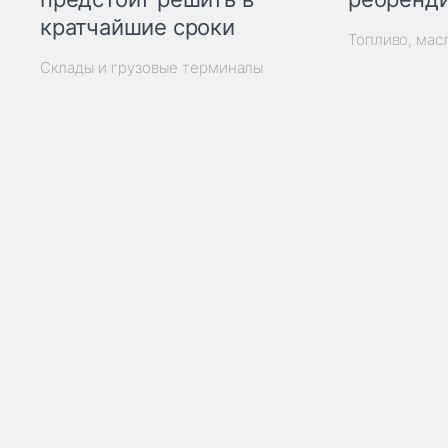
кратчайшие сроки
Топливо, мас
Склады и грузовые терминалы